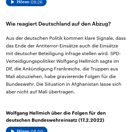
09:26
Hören
Wie reagiert Deutschland auf den Abzug?
Aus der deutschen Politik kommen klare Signale, dass
das Ende der Antiterror-Einsätze auch die Einsätze
mit deutscher Beteiligung infrage stellen wird. SPD-
Verteidigungspolitiker Wolfgang Hellmich sagte im
Dlf, die Ankündigung Frankreichs, die Truppen aus
Mali abzuziehen, habe gravierende Folgen für die
Bundeswehr. Die Situation in Afghanistan lasse sich
aber nicht auf Mali übertragen.
Wolfgang Hellmich über die Folgen für den
deutschen Bundeswehreinsatz (17.2.2022)
08:00
Hören