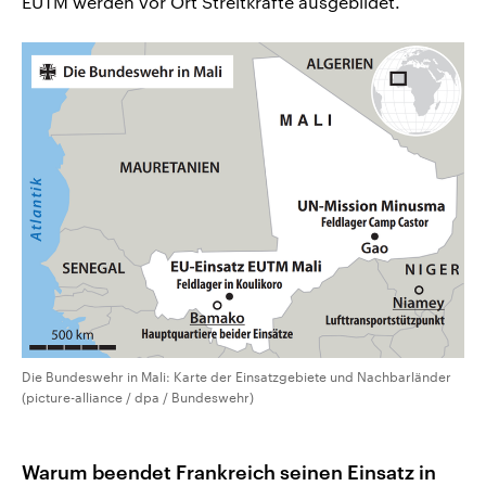
EUTM werden vor Ort Streitkräfte ausgebildet.
Die Bundeswehr in Mali: Karte der Einsatzgebiete und Nachbarländer
(picture-alliance / dpa / Bundeswehr)
Warum beendet Frankreich seinen Einsatz in