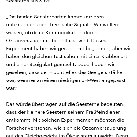
Seesterns auswirkt.
„Die beiden Seesternarten kommunizieren
miteinander über chemische Signale. Wir wollen
wissen, ob diese Kommunikation durch
Ozeanversauerung beeinflusst wird. Dieses
Experiment haben wir gerade erst begonnen, aber wir
haben den gleichen Test schon mit einer Krabbenart
und einer Seeigelart gemacht. Dabei haben wir
gesehen, dass der Fluchtreflex des Seeigels stärker
war, wenn er an einen niedrigen pH-Wert angepasst
war.“
Das würde übertragen auf die Seesterne bedeuten,
dass der kleinere Seestern seinem Fraßfeind eher
entkommt. Mit solchen Experimenten möchten die
Forscher verstehen, wie sich die Ozeanversauerung
auf das Gleichgewicht im Ökosystem auswirkt. Denn