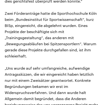
dies gerichtsfest überprüft werden könnte.“
Zwei Förderanträge hatte die Sporthochschule Köln
beim „Bundesinstitut für Sportwissenschaft“, kurz
BISp, eingereicht, die abgelehnt wurden. Eines
Projekte der beschäftigte sich mit
„Trainingsgestaltung“, das anderen mit
„Bewegungsabläufen bei Spitzensportlern“. Warum
gerade diese Projekte durchgefallen sind, ist ihm
schleierhaft.
„Uns wurde auf sehr umfangreiche, aufwendige
Antragsskizzen, die wir eingereicht haben letztlich
nur mit einem Zweisätzer geantwortet. Konkrete
Begründungen bekamen wir erst im
Widerspruchsverfahren. Und dann wurde halt
Allgemein damit begründet, dass die Anderen
beziehungsweise das uns vorgezogene Projekt mehr