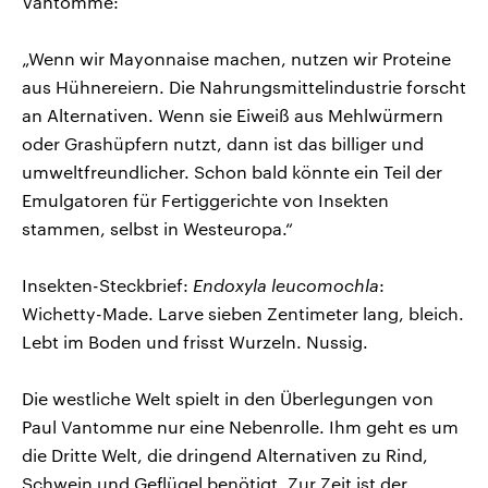
Vantomme:
„Wenn wir Mayonnaise machen, nutzen wir Proteine
aus Hühnereiern. Die Nahrungsmittelindustrie forscht
an Alternativen. Wenn sie Eiweiß aus Mehlwürmern
oder Grashüpfern nutzt, dann ist das billiger und
umweltfreundlicher. Schon bald könnte ein Teil der
Emulgatoren für Fertiggerichte von Insekten
stammen, selbst in Westeuropa.“
Insekten-Steckbrief:
Endoxyla leucomochla
:
Wichetty-Made. Larve sieben Zentimeter lang, bleich.
Lebt im Boden und frisst Wurzeln. Nussig.
Die westliche Welt spielt in den Überlegungen von
Paul Vantomme nur eine Nebenrolle. Ihm geht es um
die Dritte Welt, die dringend Alternativen zu Rind,
Schwein und Geflügel benötigt. Zur Zeit ist der