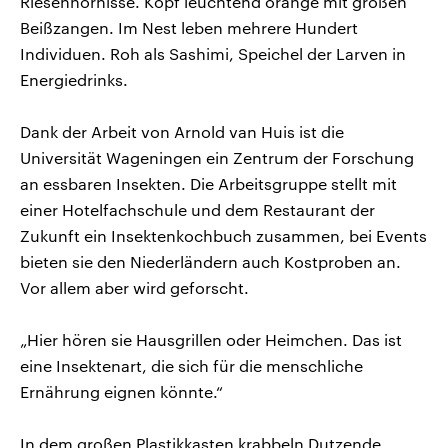
Riesenhornisse. Kopf leuchtend orange mit großen
Beißzangen. Im Nest leben mehrere Hundert
Individuen. Roh als Sashimi, Speichel der Larven in
Energiedrinks.
Dank der Arbeit von Arnold van Huis ist die
Universität Wageningen ein Zentrum der Forschung
an essbaren Insekten. Die Arbeitsgruppe stellt mit
einer Hotelfachschule und dem Restaurant der
Zukunft ein Insektenkochbuch zusammen, bei Events
bieten sie den Niederländern auch Kostproben an.
Vor allem aber wird geforscht.
„Hier hören sie Hausgrillen oder Heimchen. Das ist
eine Insektenart, die sich für die menschliche
Ernährung eignen könnte.“
In dem großen Plastikkasten krabbeln Dutzende