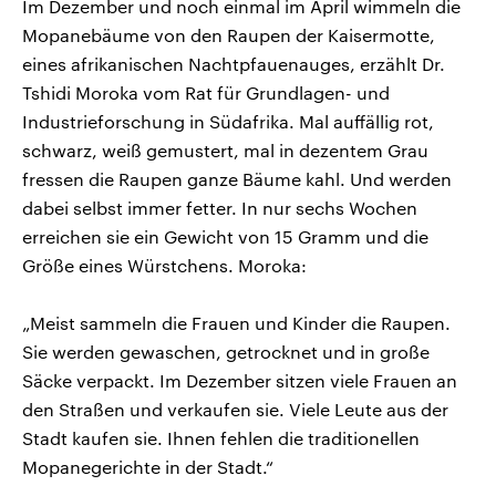
Im Dezember und noch einmal im April wimmeln die
Mopanebäume von den Raupen der Kaisermotte,
eines afrikanischen Nachtpfauenauges, erzählt Dr.
Tshidi Moroka vom Rat für Grundlagen- und
Industrieforschung in Südafrika. Mal auffällig rot,
schwarz, weiß gemustert, mal in dezentem Grau
fressen die Raupen ganze Bäume kahl. Und werden
dabei selbst immer fetter. In nur sechs Wochen
erreichen sie ein Gewicht von 15 Gramm und die
Größe eines Würstchens. Moroka:
„Meist sammeln die Frauen und Kinder die Raupen.
Sie werden gewaschen, getrocknet und in große
Säcke verpackt. Im Dezember sitzen viele Frauen an
den Straßen und verkaufen sie. Viele Leute aus der
Stadt kaufen sie. Ihnen fehlen die traditionellen
Mopanegerichte in der Stadt.“