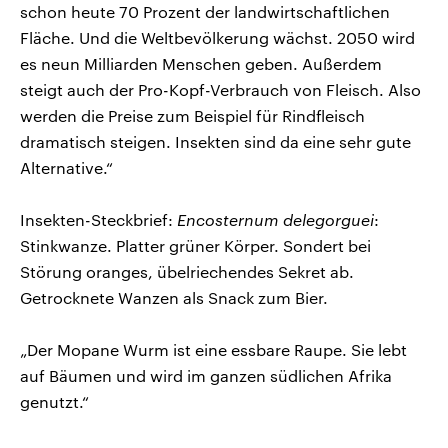
schon heute 70 Prozent der landwirtschaftlichen
Fläche. Und die Weltbevölkerung wächst. 2050 wird
es neun Milliarden Menschen geben. Außerdem
steigt auch der Pro-Kopf-Verbrauch von Fleisch. Also
werden die Preise zum Beispiel für Rindfleisch
dramatisch steigen. Insekten sind da eine sehr gute
Alternative.“
Insekten-Steckbrief:
Encosternum delegorguei
:
Stinkwanze. Platter grüner Körper. Sondert bei
Störung oranges, übelriechendes Sekret ab.
Getrocknete Wanzen als Snack zum Bier.
„Der Mopane Wurm ist eine essbare Raupe. Sie lebt
auf Bäumen und wird im ganzen südlichen Afrika
genutzt.“