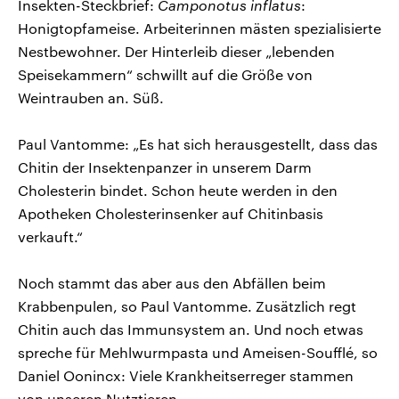
Insekten-Steckbrief:
Camponotus inflatus
:
Honigtopfameise. Arbeiterinnen mästen spezialisierte
Nestbewohner. Der Hinterleib dieser „lebenden
Speisekammern“ schwillt auf die Größe von
Weintrauben an. Süß.
Paul Vantomme: „Es hat sich herausgestellt, dass das
Chitin der Insektenpanzer in unserem Darm
Cholesterin bindet. Schon heute werden in den
Apotheken Cholesterinsenker auf Chitinbasis
verkauft.“
Noch stammt das aber aus den Abfällen beim
Krabbenpulen, so Paul Vantomme. Zusätzlich regt
Chitin auch das Immunsystem an. Und noch etwas
spreche für Mehlwurmpasta und Ameisen-Soufflé, so
Daniel Oonincx: Viele Krankheitserreger stammen
von unseren Nutztieren.