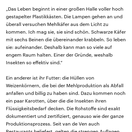
„Das Leben beginnt in einer großen Halle voller hoch
gestapelter Plastikkästen. Die Lampen gehen an und
überall versuchen Mehlkäfer aus dem Licht zu
kommen. Ich mag sie, sie sind schön. Schwarze Käfer
mit sechs Beinen die übereinander krabbeln. So leben
sie: aufeinander. Deshalb kann man so viele auf
engem Raum halten. Einer der Gründe, weshalb
Insekten so effektiv sind.“
Ein anderer ist ihr Futter: die Hüllen von
Weizenkörnern, die bei der Mehlproduktion als Abfall
anfallen und billig zu haben sind. Dazu kommen noch
ein paar Karotten, über die die Insekten ihren
Flüssigkeitsbedarf decken. Die Rohstoffe sind exakt
dokumentiert und zertifiziert, genauso wie der ganze
Produktionsprozess. Seit van de Ven auch
Restaurants beliefert, gelten die strengen Auflagen