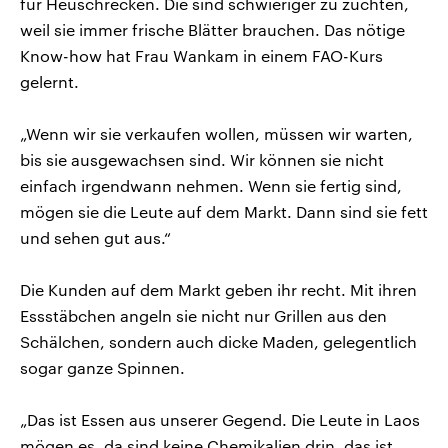
für Heuschrecken. Die sind schwieriger zu züchten,
weil sie immer frische Blätter brauchen. Das nötige
Know-how hat Frau Wankam in einem FAO-Kurs
gelernt.
„Wenn wir sie verkaufen wollen, müssen wir warten,
bis sie ausgewachsen sind. Wir können sie nicht
einfach irgendwann nehmen. Wenn sie fertig sind,
mögen sie die Leute auf dem Markt. Dann sind sie fett
und sehen gut aus.“
Die Kunden auf dem Markt geben ihr recht. Mit ihren
Essstäbchen angeln sie nicht nur Grillen aus den
Schälchen, sondern auch dicke Maden, gelegentlich
sogar ganze Spinnen.
„Das ist Essen aus unserer Gegend. Die Leute in Laos
mögen es, da sind keine Chemikalien drin, das ist