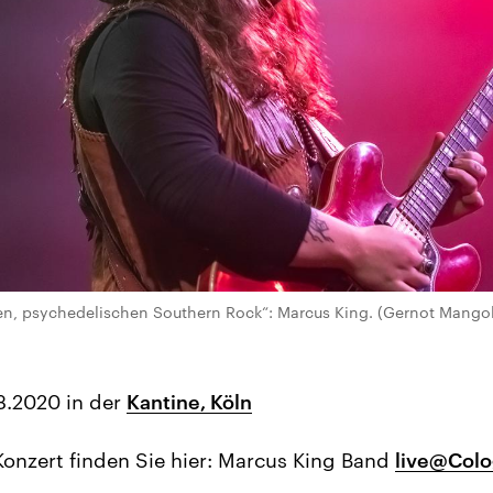
ten, psychedelischen Southern Rock“: Marcus King. (Gernot Mango
.2020 in der
Kantine, Köln
Konzert finden Sie hier: Marcus King Band
live@Col