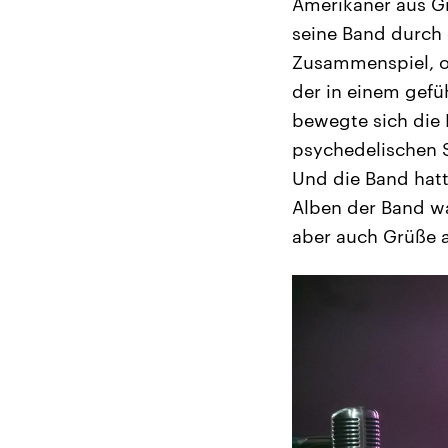
Amerikaner aus Gr
seine Band durch 
Zusammenspiel, 
der in einem gefü
bewegte sich die 
psychedelischen 
Und die Band hatt
Alben der Band wa
aber auch Grüße a