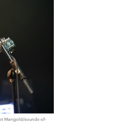
ot Mangold/sounds-of-