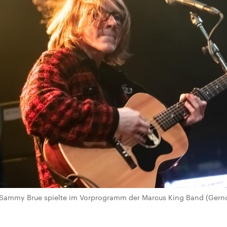
 Sammy Brue spielte im Vorprogramm der Marcus King Band (Gern