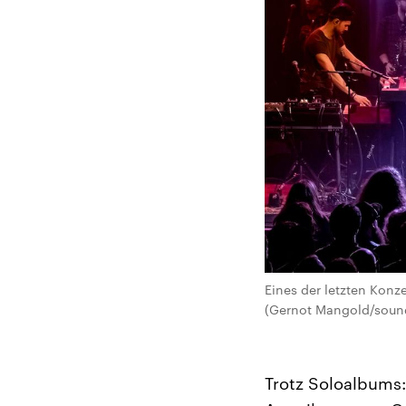
Eines der letzten Konz
(Gernot Mangold/sound
Trotz Soloalbums: 