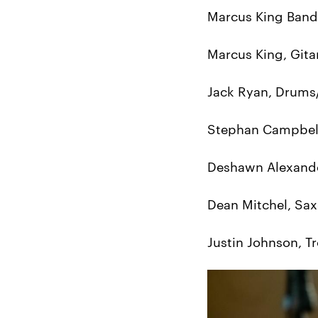
Marcus King Band
Marcus King, Git
Jack Ryan, Drums
Stephan Campbell
Deshawn Alexande
Dean Mitchel, Sa
Justin Johnson, 