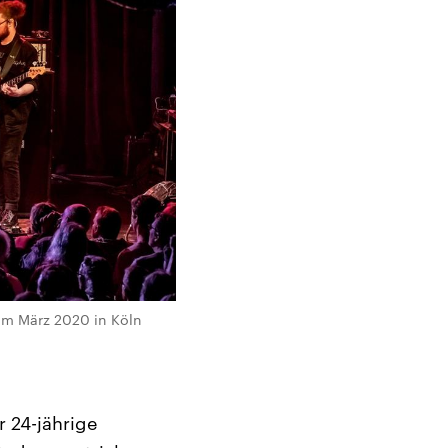
 im März 2020 in Köln
r 24-jährige