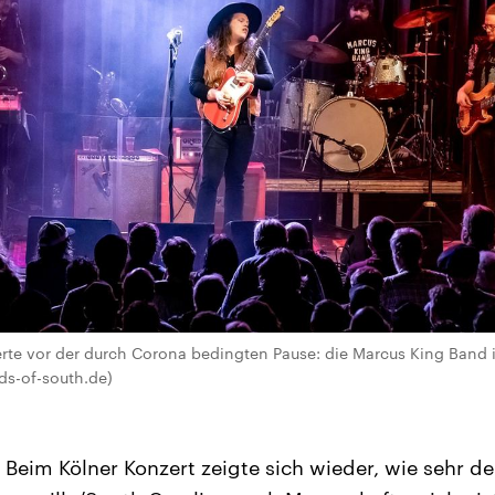
erte vor der durch Corona bedingten Pause: die Marcus King Band
s-of-south.de)
Beim Kölner Konzert zeigte sich wieder, wie sehr de