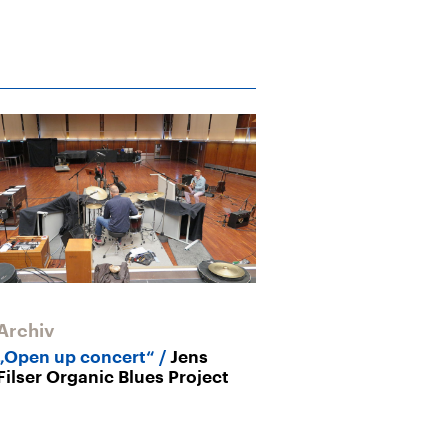
Archiv
„Open up concert“
Jens
Filser Organic Blues Project