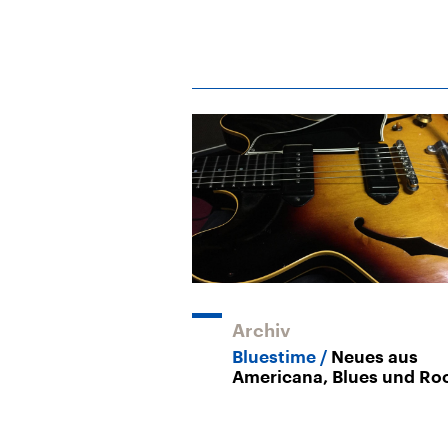
Archiv
Bluestime
Neues aus
Americana, Blues und Ro