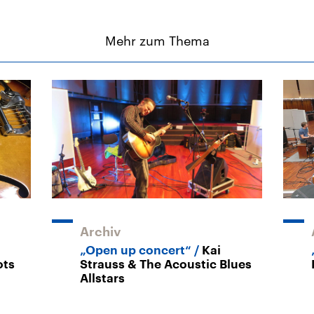
Mehr zum Thema
Archiv
„Open up concert“
Kai
ots
Strauss & The Acoustic Blues
Allstars