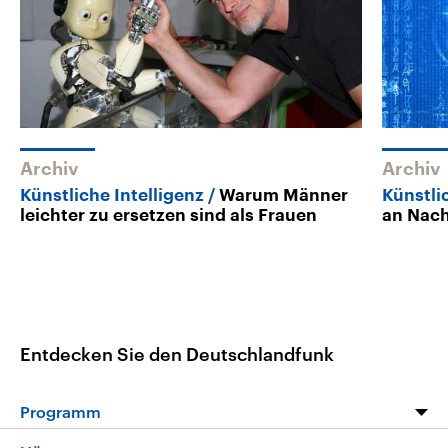
Archiv
Archiv
Künstliche Intelligenz
Warum Männer
Künstli
leichter zu ersetzen sind als Frauen
an Nac
Entdecken Sie den Deutschlandfunk
Programm
Programm