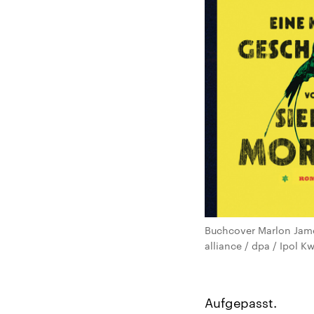
Buchcover Marlon Jame
alliance / dpa / Ipol 
Aufgepasst.