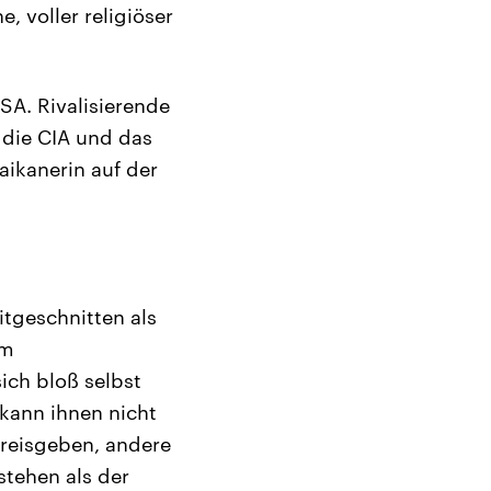
, voller religiöser
A. Rivalisierende
r die CIA und das
aikanerin auf der
itgeschnitten als
em
ich bloß selbst
 kann ihnen nicht
preisgeben, andere
stehen als der