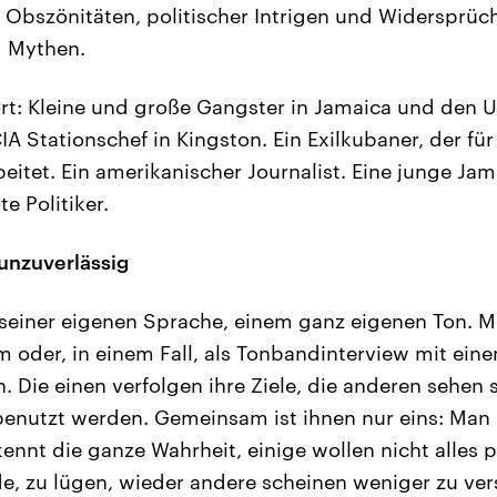
, Obszönitäten, politischer Intrigen und Widersprüche
 Mythen.
: Kleine und große Gangster in Jamaica und den US
A Stationschef in Kingston. Ein Exilkubaner, der fü
beitet. Ein amerikanischer Journalist. Eine junge Jam
e Politiker.
 unzuverlässig
 seiner eigenen Sprache, einem ganz eigenen Ton. M
 oder, in einem Fall, als Tonbandinterview mit ein
 Die einen verfolgen ihre Ziele, die anderen sehen s
 benutzt werden. Gemeinsam ist ihnen nur eins: Man
ennt die ganze Wahrheit, einige wollen nicht alles 
, zu lügen, wieder andere scheinen weniger zu ver