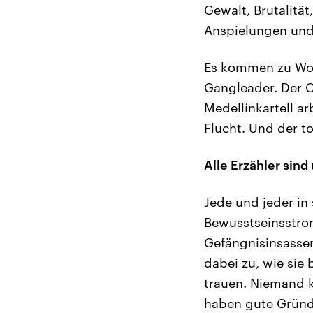
Gewalt, Brutalität
Anspielungen und
Es kommen zu Wort
Gangleader. Der CI
Medellínkartell ar
Flucht. Und der tot
Alle Erzähler sind
Jede und jeder in
Bewusstseinsstrom
Gefängnisinsassen.
dabei zu, wie sie
trauen. Niemand k
haben gute Gründe