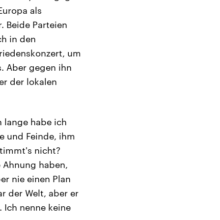
 Europa als
. Beide Parteien
ch in den
Friedenskonzert, um
s. Aber gegen ihn
r der lokalen
n lange habe ich
e und Feinde, ihm
timmt's nicht?
ne Ahnung haben,
er nie einen Plan
r der Welt, aber er
. Ich nenne keine