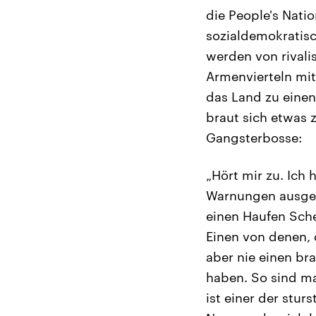
die People's Natio
sozialdemokratisc
werden von rivali
Armenvierteln mit
das Land zu einen
braut sich etwas 
Gangsterbosse:
„Hört mir zu. Ich 
Warnungen ausges
einen Haufen Sche
Einen von denen, 
aber nie einen br
haben. So sind ma
ist einer der stur