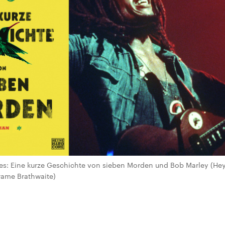
s: Eine kurze Geschichte von sieben Morden und Bob Marley (Heyn
Kwame Brathwaite)