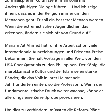
zum Beispiel im Koran steht, man solle mit
Andersgläubigen Dialoge führen…. Und ich zeige
ihnen, dass es in der Religion immer um den
Menschen geht: Er soll ein besserer Mensch werden.
Wenn die extremistischen Jugendlichen das
erkennen, ändern sie sich oft von Grund auf.“
Mariam Ait Ahmed hat für ihre Arbeit schon viele
internationale Auszeichnungen und Friedens-Preise
bekommen. Sie hält Vorträge in aller Welt, von den
USA über Qatar bis zu den Philippinen. Der König, die
marokkanische Kultur und der Islam seien starke
Bänder, die das Volk in ihrer Heimat seit
Jahrhunderten einten, so die Professorin. Wenn der
fundamentalistische Druck weiter wachse, könne er
allerdings eine Zerreißprobe provozieren.
Um dies zu verhindern, müssten die Reform-Pläne