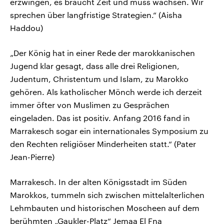
erzwingen, es braucht Zeit und muss wachsen. Wir
sprechen über langfristige Strategien.“ (Aisha
Haddou)
„Der König hat in einer Rede der marokkanischen
Jugend klar gesagt, dass alle drei Religionen,
Judentum, Christentum und Islam, zu Marokko
gehören. Als katholischer Mönch werde ich derzeit
immer öfter von Muslimen zu Gesprächen
eingeladen. Das ist positiv. Anfang 2016 fand in
Marrakesch sogar ein internationales Symposium zu
den Rechten religiöser Minderheiten statt.“ (Pater
Jean-Pierre)
Marrakesch. In der alten Königsstadt im Süden
Marokkos, tummeln sich zwischen mittelalterlichen
Lehmbauten und historischen Moscheen auf dem
berühmten „Gaukler-Platz“ Jemaa El Fna