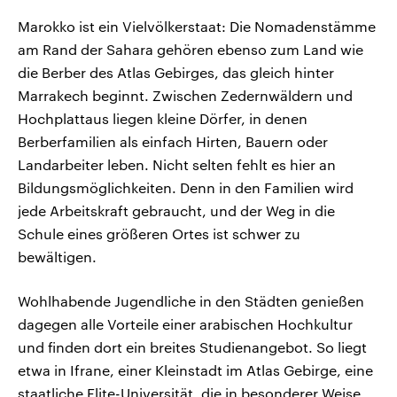
Marokko ist ein Vielvölkerstaat: Die Nomadenstämme
am Rand der Sahara gehören ebenso zum Land wie
die Berber des Atlas Gebirges, das gleich hinter
Marrakech beginnt. Zwischen Zedernwäldern und
Hochplattaus liegen kleine Dörfer, in denen
Berberfamilien als einfach Hirten, Bauern oder
Landarbeiter leben. Nicht selten fehlt es hier an
Bildungsmöglichkeiten. Denn in den Familien wird
jede Arbeitskraft gebraucht, und der Weg in die
Schule eines größeren Ortes ist schwer zu
bewältigen.
Wohlhabende Jugendliche in den Städten genießen
dagegen alle Vorteile einer arabischen Hochkultur
und finden dort ein breites Studienangebot. So liegt
etwa in Ifrane, einer Kleinstadt im Atlas Gebirge, eine
staatliche Elite-Universität, die in besonderer Weise