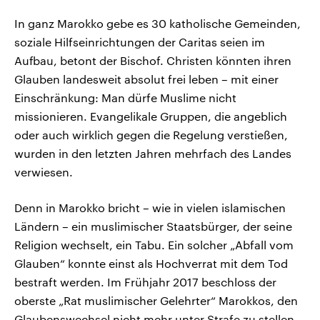
In ganz Marokko gebe es 30 katholische Gemeinden,
soziale Hilfseinrichtungen der Caritas seien im
Aufbau, betont der Bischof. Christen könnten ihren
Glauben landesweit absolut frei leben – mit einer
Einschränkung: Man dürfe Muslime nicht
missionieren. Evangelikale Gruppen, die angeblich
oder auch wirklich gegen die Regelung verstießen,
wurden in den letzten Jahren mehrfach des Landes
verwiesen.
Denn in Marokko bricht – wie in vielen islamischen
Ländern – ein muslimischer Staatsbürger, der seine
Religion wechselt, ein Tabu. Ein solcher „Abfall vom
Glauben“ konnte einst als Hochverrat mit dem Tod
bestraft werden. Im Frühjahr 2017 beschloss der
oberste „Rat muslimischer Gelehrter“ Marokkos, den
Glaubenswechsel nicht mehr unter Strafe zu stellen.