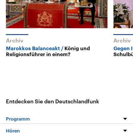
Archiv
Archiv
Marokkos Balanceakt
König und
Gegen I
Religionsführer in einem?
Schulb
Entdecken Sie den Deutschlandfunk
Programm
Programm
Hören