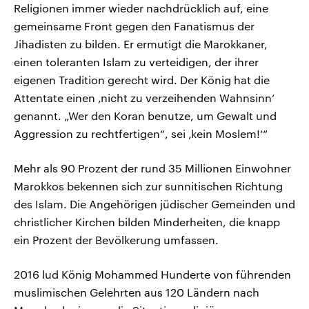
Religionen immer wieder nachdrücklich auf, eine
gemeinsame Front gegen den Fanatismus der
Jihadisten zu bilden. Er ermutigt die Marokkaner,
einen toleranten Islam zu verteidigen, der ihrer
eigenen Tradition gerecht wird. Der König hat die
Attentate einen ‚nicht zu verzeihenden Wahnsinn‘
genannt. „Wer den Koran benutze, um Gewalt und
Aggression zu rechtfertigen“, sei ‚kein Moslem!‘“
Mehr als 90 Prozent der rund 35 Millionen Einwohner
Marokkos bekennen sich zur sunnitischen Richtung
des Islam. Die Angehörigen jüdischer Gemeinden und
christlicher Kirchen bilden Minderheiten, die knapp
ein Prozent der Bevölkerung umfassen.
2016 lud König Mohammed Hunderte von führenden
muslimischen Gelehrten aus 120 Ländern nach