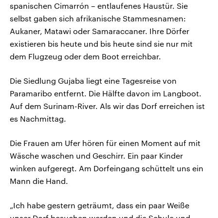
spanischen Cimarrón – entlaufenes Haustür. Sie
selbst gaben sich afrikanische Stammesnamen:
Aukaner, Matawi oder Samaraccaner. Ihre Dörfer
existieren bis heute und bis heute sind sie nur mit
dem Flugzeug oder dem Boot erreichbar.
Die Siedlung Gujaba liegt eine Tagesreise von
Paramaribo entfernt. Die Hälfte davon im Langboot.
Auf dem Surinam-River. Als wir das Dorf erreichen ist
es Nachmittag.
Die Frauen am Ufer hören für einen Moment auf mit
Wäsche waschen und Geschirr. Ein paar Kinder
winken aufgeregt. Am Dorfeingang schüttelt uns ein
Mann die Hand.
„Ich habe gestern geträumt, dass ein paar Weiße
unser Dorf besuchen werden und die Schule und