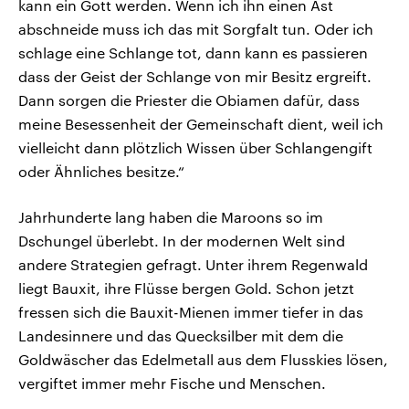
kann ein Gott werden. Wenn ich ihn einen Ast
abschneide muss ich das mit Sorgfalt tun. Oder ich
schlage eine Schlange tot, dann kann es passieren
dass der Geist der Schlange von mir Besitz ergreift.
Dann sorgen die Priester die Obiamen dafür, dass
meine Besessenheit der Gemeinschaft dient, weil ich
vielleicht dann plötzlich Wissen über Schlangengift
oder Ähnliches besitze.“
Jahrhunderte lang haben die Maroons so im
Dschungel überlebt. In der modernen Welt sind
andere Strategien gefragt. Unter ihrem Regenwald
liegt Bauxit, ihre Flüsse bergen Gold. Schon jetzt
fressen sich die Bauxit-Mienen immer tiefer in das
Landesinnere und das Quecksilber mit dem die
Goldwäscher das Edelmetall aus dem Flusskies lösen,
vergiftet immer mehr Fische und Menschen.