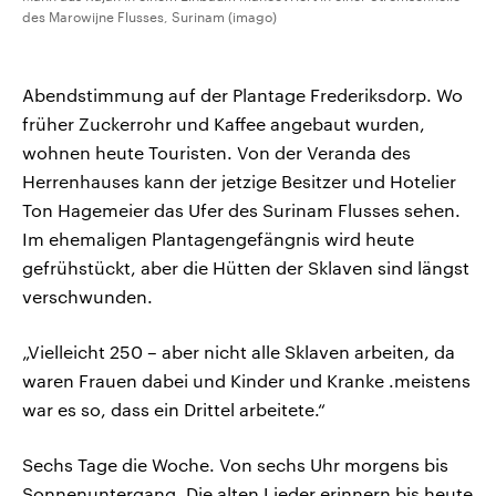
des Marowijne Flusses, Surinam (imago)
Abendstimmung auf der Plantage Frederiksdorp. Wo
früher Zuckerrohr und Kaffee angebaut wurden,
wohnen heute Touristen. Von der Veranda des
Herrenhauses kann der jetzige Besitzer und Hotelier
Ton Hagemeier das Ufer des Surinam Flusses sehen.
Im ehemaligen Plantagengefängnis wird heute
gefrühstückt, aber die Hütten der Sklaven sind längst
verschwunden.
„Vielleicht 250 – aber nicht alle Sklaven arbeiten, da
waren Frauen dabei und Kinder und Kranke .meistens
war es so, dass ein Drittel arbeitete.“
Sechs Tage die Woche. Von sechs Uhr morgens bis
Sonnenuntergang. Die alten Lieder erinnern bis heute