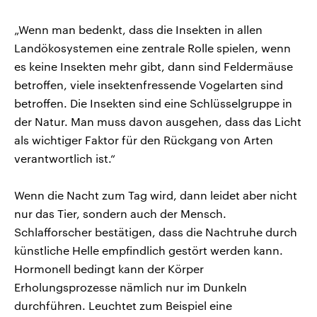
„Wenn man bedenkt, dass die Insekten in allen
Landökosystemen eine zentrale Rolle spielen, wenn
es keine Insekten mehr gibt, dann sind Feldermäuse
betroffen, viele insektenfressende Vogelarten sind
betroffen. Die Insekten sind eine Schlüsselgruppe in
der Natur. Man muss davon ausgehen, dass das Licht
als wichtiger Faktor für den Rückgang von Arten
verantwortlich ist.“
Wenn die Nacht zum Tag wird, dann leidet aber nicht
nur das Tier, sondern auch der Mensch.
Schlafforscher bestätigen, dass die Nachtruhe durch
künstliche Helle empfindlich gestört werden kann.
Hormonell bedingt kann der Körper
Erholungsprozesse nämlich nur im Dunkeln
durchführen. Leuchtet zum Beispiel eine