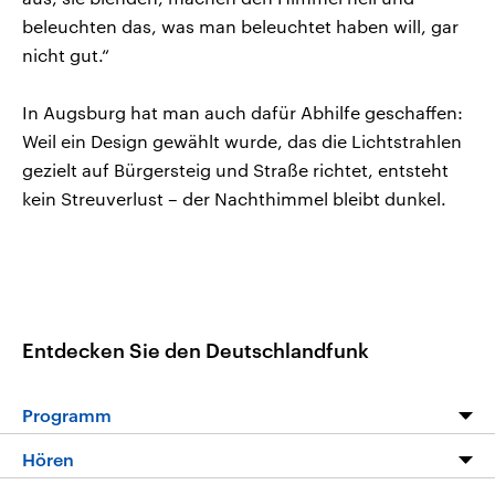
beleuchten das, was man beleuchtet haben will, gar
nicht gut.“
In Augsburg hat man auch dafür Abhilfe geschaffen:
Weil ein Design gewählt wurde, das die Lichtstrahlen
gezielt auf Bürgersteig und Straße richtet, entsteht
kein Streuverlust – der Nachthimmel bleibt dunkel.
Entdecken Sie den Deutschlandfunk
Programm
Programm
Hören
Alle Sendungen