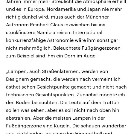
Jahren immer mehr Streulicht die Atmosphäre erhellt
und es in Europa, Nordamerika und Japan nie mehr
richtig dunkel wird, muss auch der Münchner
Astronom Reinhart Claus inzwischen bis ins
stockfinstere Namibia reisen. International
konkurrenzfähige Astronomie wäre ihm sonst gar
nicht mehr möglich. Beleuchtete Fußgängerzonen
zum Beispiel sind ihm ein Dorn im Auge.
„Lampen, auch Straßenlaternen, werden von
Designern gemacht, die werden nach vermeintlich
ästhetischen Gesichtpunkte gemacht und nicht nach
technischen Gesichtspunkten. Zunächst möchte ich
den Boden beleuchten. Die Leute auf dem Trottoir
sollen was sehen, aber es soll nicht nach oben hin
abstrahlen. Aber die meisten Lampen in der
Fußgängerzone sind Kugeln. Die schauen wunderbar
aus, sie blenden, machen den Himmel hell und