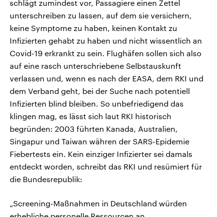
schlägt zumindest vor, Passagiere einen Zettel
unterschreiben zu lassen, auf dem sie versichern,
keine Symptome zu haben, keinen Kontakt zu
Infizierten gehabt zu haben und nicht wissentlich an
Covid-19 erkrankt zu sein. Flughäfen sollen sich also
auf eine rasch unterschriebene Selbstauskunft
verlassen und, wenn es nach der EASA, dem RKI und
dem Verband geht, bei der Suche nach potentiell
Infizierten blind bleiben. So unbefriedigend das
klingen mag, es lässt sich laut RKI historisch
begründen: 2003 führten Kanada, Australien,
Singapur und Taiwan währen der SARS-Epidemie
Fiebertests ein. Kein einziger Infizierter sei damals
entdeckt worden, schreibt das RKI und resümiert für
die Bundesrepublik:
„Screening-Maßnahmen in Deutschland würden
erhebliche personelle Ressourcen an