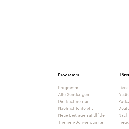
Programm
Höre
Programm
Lives
Alle Sendungen
Audi
Die Nachrichten
Podc
Nachrichtenleicht
Deut
Neue Beiträge auf dlf.de
Nach
Themen-Schwerpunkte
Freq