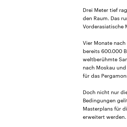
Drei Meter tief r
den Raum. Das run
Vorderasiatische
Vier Monate nach
bereits 600.000 
weltberühmte Sam
nach Moskau und 
für das Pergamon
Doch nicht nur di
Bedingungen geli
Masterplans für d
erweitert werden.