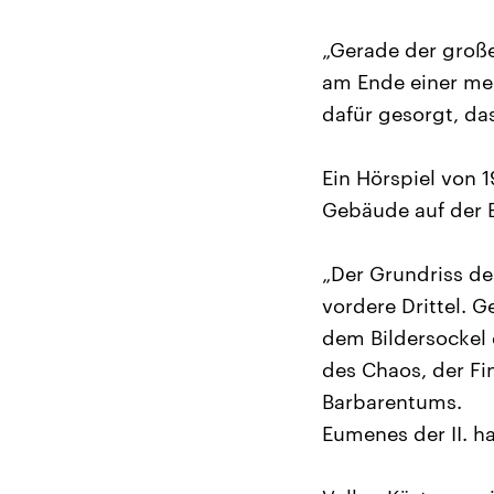
„Gerade der große
am Ende einer me
dafür gesorgt, das
Ein Hörspiel von 
Gebäude auf der 
„Der Grundriss de
vordere Drittel. 
dem Bildersockel 
des Chaos, der F
Barbarentums.
Eumenes der II. h