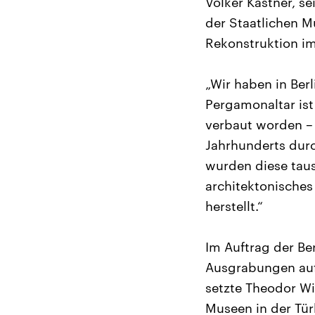
Volker Kästner, s
der Staatlichen M
Rekonstruktion i
„Wir haben in Berl
Pergamonaltar ist
verbaut worden – 
Jahrhunderts dur
wurden diese taus
architektonisches
herstellt.“
Im Auftrag der Be
Ausgrabungen au
setzte Theodor Wi
Museen in der Tür