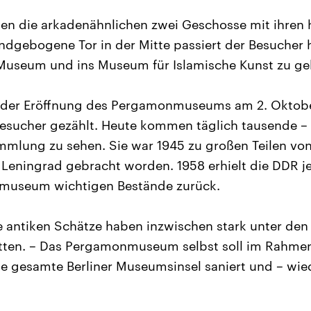
agen die arkadenähnlichen zwei Geschosse mit ihren
dgebogene Tor in der Mitte passiert der Besucher 
 Museum und ins Museum für Islamische Kunst zu ge
 der Eröffnung des Pergamonmuseums am 2. Oktob
Besucher gezählt. Heute kommen täglich tausende –
mlung zu sehen. Sie war 1945 zu großen Teilen vo
Leningrad gebracht worden. 1958 erhielt die DDR j
museum wichtigen Bestände zurück.
e antiken Schätze haben inzwischen stark unter den
tten. – Das Pergamonmuseum selbst soll im Rahmen
ie gesamte Berliner Museumsinsel saniert und – wie