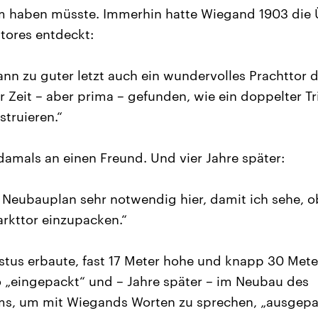
aben müsste. Immerhin hatte Wiegand 1903 die Ü
tores entdeckt:
nn zu guter letzt auch ein wundervolles Prachttor
er Zeit – aber prima – gefunden, wie ein doppelter 
struieren.“
amals an einen Freund. Und vier Jahre später:
er Neubauplan sehr notwendig hier, damit ich sehe, 
rkttor einzupacken.“
stus erbaute, fast 17 Meter hohe und knapp 30 Meter
o „eingepackt“ und – Jahre später – im Neubau des
, um mit Wiegands Worten zu sprechen, „ausgepa