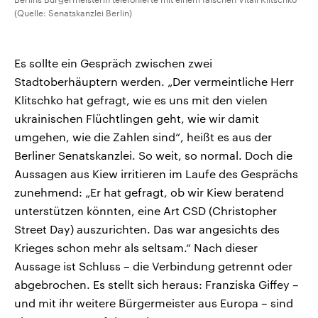
(Quelle: Senatskanzlei Berlin)
Es sollte ein Gespräch zwischen zwei
Stadtoberhäuptern werden. „Der vermeintliche Herr
Klitschko hat gefragt, wie es uns mit den vielen
ukrainischen Flüchtlingen geht, wie wir damit
umgehen, wie die Zahlen sind“, heißt es aus der
Berliner Senatskanzlei. So weit, so normal. Doch die
Aussagen aus Kiew irritieren im Laufe des Gesprächs
zunehmend: „Er hat gefragt, ob wir Kiew beratend
unterstützen könnten, eine Art CSD (Christopher
Street Day) auszurichten. Das war angesichts des
Krieges schon mehr als seltsam.“ Nach dieser
Aussage ist Schluss – die Verbindung getrennt oder
abgebrochen. Es stellt sich heraus: Franziska Giffey –
und mit ihr weitere Bürgermeister aus Europa – sind