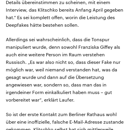
Details übereinstimmen zu scheinen, mit einem
Interview, das Klitschko bereits Anfang April gegeben
hat.“ Es sei komplett offen, worin die Leistung des
Deepfakes hätte bestehen sollen.
Allerdings sei wahrscheinlich, dass die Tonspur
manipuliert wurde, denn sowohl Franziska Giffey als
auch eine weitere Person im Raum verstehen
Russisch. „Es war also nicht so, dass dieser Fake nur
möglich war, weil niemand verstanden hat, was da
gesagt wurde und dann auf die Übersetzung
angewiesen war, sondern so, dass man das in
irgendeiner Form einkalkuliert haben muss – gut
vorbereitet war“, erklärt Laufer.
So ist der erste Kontakt zum Berliner Rathaus wohl
über eine inoffizielle, falsche E-Mail-Adresse zustande
gekommen. Klitschko selbst hat sich mittlerweile