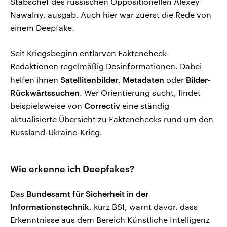
Stabschef des russischen Oppositionellen Alexey
Nawalny, ausgab. Auch hier war zuerst die Rede von
einem Deepfake.
Seit Kriegsbeginn entlarven Faktencheck-
Redaktionen regelmäßig Desinformationen. Dabei
helfen ihnen
Satellitenbilder
,
Metadaten
oder
Bilder-
Rückwärtssuchen
. Wer Orientierung sucht, findet
beispielsweise von
Correctiv
eine ständig
aktualisierte Übersicht zu Faktenchecks rund um den
Russland-Ukraine-Krieg.
Wie erkenne ich Deepfakes?
Das
Bundesamt für Sicherheit in der
Informationstechnik
, kurz BSI, warnt davor, dass
Erkenntnisse aus dem Bereich Künstliche Intelligenz