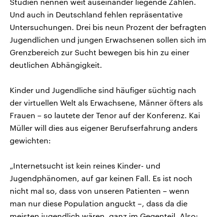
Studien nennen weit auseinander liegende Zahlen.
Und auch in Deutschland fehlen repräsentative
Untersuchungen. Drei bis neun Prozent der befragten
Jugendlichen und jungen Erwachsenen sollen sich im
Grenzbereich zur Sucht bewegen bis hin zu einer
deutlichen Abhängigkeit.
Kinder und Jugendliche sind häufiger süchtig nach
der virtuellen Welt als Erwachsene, Männer öfters als
Frauen – so lautete der Tenor auf der Konferenz. Kai
Müller will dies aus eigener Berufserfahrung anders
gewichten:
„Internetsucht ist kein reines Kinder- und
Jugendphänomen, auf gar keinen Fall. Es ist noch
nicht mal so, dass von unseren Patienten – wenn
man nur diese Population anguckt –, dass da die
meisten jugendlich wären, ganz im Gegenteil. Also: