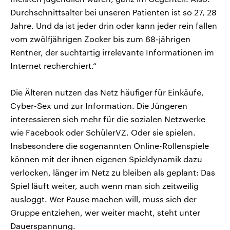
Durchschnittsalter bei unseren Patienten ist so 27, 28
Jahre. Und da ist jeder drin oder kann jeder rein fallen
vom zwölfjährigen Zocker bis zum 68-jährigen
Rentner, der suchtartig irrelevante Informationen im
Internet recherchiert.“
Die Älteren nutzen das Netz häufiger für Einkäufe,
Cyber-Sex und zur Information. Die Jüngeren
interessieren sich mehr für die sozialen Netzwerke
wie Facebook oder SchülerVZ. Oder sie spielen.
Insbesondere die sogenannten Online-Rollenspiele
können mit der ihnen eigenen Spieldynamik dazu
verlocken, länger im Netz zu bleiben als geplant: Das
Spiel läuft weiter, auch wenn man sich zeitweilig
ausloggt. Wer Pause machen will, muss sich der
Gruppe entziehen, wer weiter macht, steht unter
Dauerspannung.