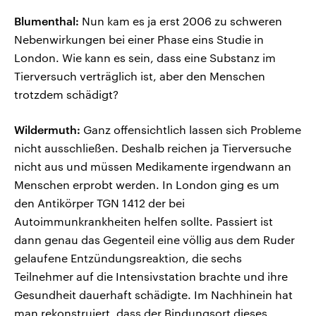
Blumenthal:
Nun kam es ja erst 2006 zu schweren
Nebenwirkungen bei einer Phase eins Studie in
London. Wie kann es sein, dass eine Substanz im
Tierversuch verträglich ist, aber den Menschen
trotzdem schädigt?
Wildermuth:
Ganz offensichtlich lassen sich Probleme
nicht ausschließen. Deshalb reichen ja Tierversuche
nicht aus und müssen Medikamente irgendwann an
Menschen erprobt werden. In London ging es um
den Antikörper TGN 1412 der bei
Autoimmunkrankheiten helfen sollte. Passiert ist
dann genau das Gegenteil eine völlig aus dem Ruder
gelaufene Entzündungsreaktion, die sechs
Teilnehmer auf die Intensivstation brachte und ihre
Gesundheit dauerhaft schädigte. Im Nachhinein hat
man rekonstruiert, dass der Bindungsort dieses