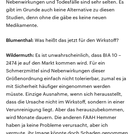
Nebenwirkungen und Todesfälle sind sehr selten. Es
gibt im Grunde auch keine Alternative zu diesen
Studien, denn ohne die gäbe es keine neuen
Medikamente.
Blumenthal:
Was heißt das jetzt für den Wirkstoff?
Wildermuth:
Es ist unwahrscheinlich, dass BIA 10 –
2474 je auf den Markt kommen wird. Für ein
Schmerzmittel sind Nebenwirkungen dieser
Größenordnung einfach nicht tolerierbar, zumal es ja
mit Sicherheit häufiger eingenommen werden
müsste. Einzige Ausnahme, wenn sich herausstellt,
dass die Ursache nicht im Wirkstoff, sondern in einer
Verunreinigung liegt. Aber das herauszubekommen,
wird Monate dauern. Die anderen FAAH Hemmer
haben ja keine Probleme verursacht, aber ich
vermute, ihr Image könnte doch Schaden genommen