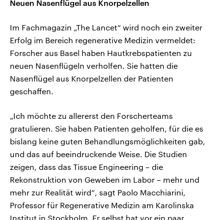
Neuen Nasenflügel aus Knorpelzellen
Im Fachmagazin „The Lancet“ wird noch ein zweiter
Erfolg im Bereich regenerative Medizin vermeldet:
Forscher aus Basel haben Hautkrebspatienten zu
neuen Nasenflügeln verholfen. Sie hatten die
Nasenflügel aus Knorpelzellen der Patienten
geschaffen.
„Ich möchte zu allererst den Forscherteams
gratulieren. Sie haben Patienten geholfen, für die es
bislang keine guten Behandlungsmöglichkeiten gab,
und das auf beeindruckende Weise. Die Studien
zeigen, dass das Tissue Engineering – die
Rekonstruktion von Geweben im Labor – mehr und
mehr zur Realität wird“, sagt Paolo Macchiarini,
Professor für Regenerative Medizin am Karolinska
Institut in Stockholm. Er selbst hat vor ein paar