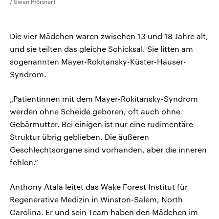
/ Swen Pförtner)
Die vier Mädchen waren zwischen 13 und 18 Jahre alt,
und sie teilten das gleiche Schicksal. Sie litten am
sogenannten Mayer-Rokitansky-Küster-Hauser-
Syndrom.
„Patientinnen mit dem Mayer-Rokitansky-Syndrom
werden ohne Scheide geboren, oft auch ohne
Gebärmutter. Bei einigen ist nur eine rudimentäre
Struktur übrig geblieben. Die äußeren
Geschlechtsorgane sind vorhanden, aber die inneren
fehlen.“
Anthony Atala leitet das Wake Forest Institut für
Regenerative Medizin in Winston-Salem, North
Carolina. Er und sein Team haben den Mädchen im