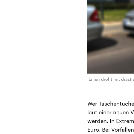
Italien droht mit dras
Wer Taschentücher
laut einer neuen 
werden. In Extrem
Euro. Bei Vorfäll