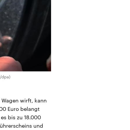
n/dpa)
 Wagen wirft, kann
000 Euro belangt
es bis zu 18.000
Führerscheins und