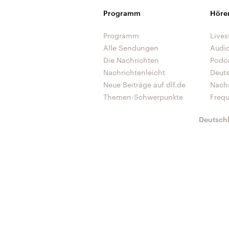
Programm
Höre
Programm
Lives
Alle Sendungen
Audi
Die Nachrichten
Podc
Nachrichtenleicht
Deut
Neue Beiträge auf dlf.de
Nach
Themen-Schwerpunkte
Freq
Deutsch