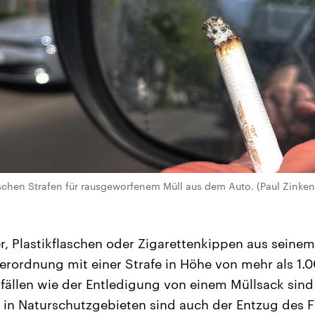
tischen Strafen für rausgeworfenem Müll aus dem Auto. (Paul Zinke
, Plastikflaschen oder Zigarettenkippen aus seinem
Verordnung mit einer Strafe in Höhe von mehr als 1.
fällen wie der Entledigung von einem Müllsack sind 
en in Naturschutzgebieten sind auch der Entzug des 