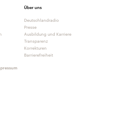
Über uns
Deutschlandradio
Presse
n
Ausbildung und Karriere
Transparenz
Korrekturen
Barrierefreiheit
mpressum