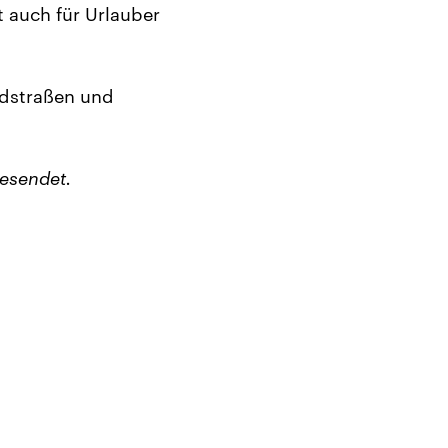
t auch für Urlauber
andstraßen und
esendet.