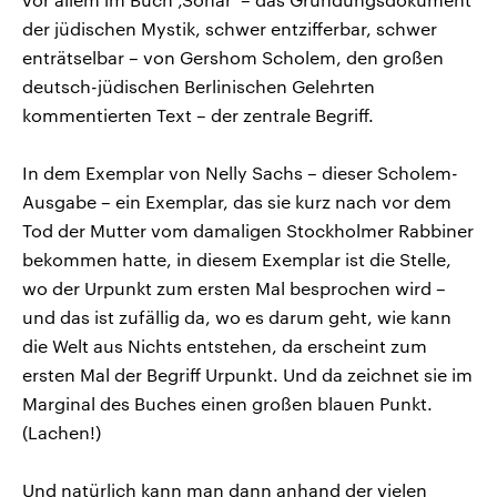
der jüdischen Mystik, schwer entzifferbar, schwer
enträtselbar – von Gershom Scholem, den großen
deutsch-jüdischen Berlinischen Gelehrten
kommentierten Text – der zentrale Begriff.
In dem Exemplar von Nelly Sachs – dieser Scholem-
Ausgabe – ein Exemplar, das sie kurz nach vor dem
Tod der Mutter vom damaligen Stockholmer Rabbiner
bekommen hatte, in diesem Exemplar ist die Stelle,
wo der Urpunkt zum ersten Mal besprochen wird –
und das ist zufällig da, wo es darum geht, wie kann
die Welt aus Nichts entstehen, da erscheint zum
ersten Mal der Begriff Urpunkt. Und da zeichnet sie im
Marginal des Buches einen großen blauen Punkt.
(Lachen!)
Und natürlich kann man dann anhand der vielen