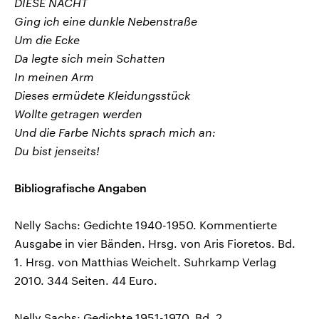
DIESE NACHT
Ging ich eine dunkle Nebenstraße
Um die Ecke
Da legte sich mein Schatten
In meinen Arm
Dieses ermüdete Kleidungsstück
Wollte getragen werden
Und die Farbe Nichts sprach mich an:
Du bist jenseits!
Bibliografische Angaben
Nelly Sachs: Gedichte 1940-1950. Kommentierte
Ausgabe in vier Bänden. Hrsg. von Aris Fioretos. Bd.
1. Hrsg. von Matthias Weichelt. Suhrkamp Verlag
2010. 344 Seiten. 44 Euro.
Nelly Sachs: Gedichte 1951-1970. Bd. 2.