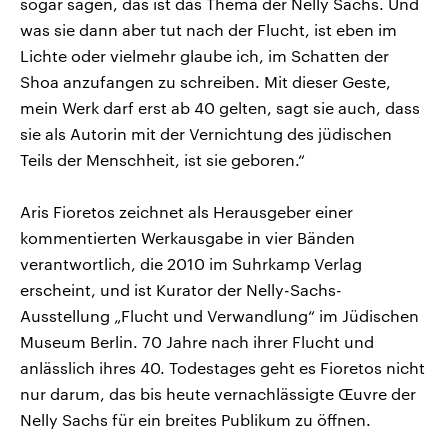
sogar sagen, das ist das Thema der Nelly Sachs. Und
was sie dann aber tut nach der Flucht, ist eben im
Lichte oder vielmehr glaube ich, im Schatten der
Shoa anzufangen zu schreiben. Mit dieser Geste,
mein Werk darf erst ab 40 gelten, sagt sie auch, dass
sie als Autorin mit der Vernichtung des jüdischen
Teils der Menschheit, ist sie geboren.“
Aris Fioretos zeichnet als Herausgeber einer
kommentierten Werkausgabe in vier Bänden
verantwortlich, die 2010 im Suhrkamp Verlag
erscheint, und ist Kurator der Nelly-Sachs-
Ausstellung „Flucht und Verwandlung“ im Jüdischen
Museum Berlin. 70 Jahre nach ihrer Flucht und
anlässlich ihres 40. Todestages geht es Fioretos nicht
nur darum, das bis heute vernachlässigte Œuvre der
Nelly Sachs für ein breites Publikum zu öffnen.