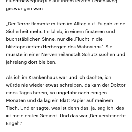
Fluchtbewegung sie auf ihrem letzten Lebensweg
gezwungen war:
„Der Terror flammte mitten im Alltag auf. Es gab keine
Sicherheit mehr. Ihr blieb, in einem finsteren und
buchstäblichen Sinne, nur die ‚Flucht in die
blitztapezierten/Herbergen des Wahnsinns‘. Sie
musste in einer Nervenheilanstalt Schutz suchen und
jahrelang dort bleiben.
Als ich im Krankenhaus war und ich dachte, ich
würde nie wieder etwas schreiben, da kam der Doktor
eines Tages herein, so ungefähr nach einigen
Monaten und da lag ein Blatt Papier auf meinem
Tisch. Und er sagte, was ist denn das, ja, sag ich, das
ist mein erstes Gedicht. Und das war ‚Der versteinerte
Engel‘.“