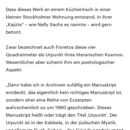
Dass dieses Werk an einem Küchentisch in einer
kleinen Stockholmer Wohnung entstand, in ihrer
„Kajüte“ – wie Nelly Sachs es nannte – wird gern
betont.
Zwar bezeichnet auch Fioretos diese vier
Quadratmeter als Urpunkt ihres literarischen Kosmos.
Wesentlicher aber scheint ihm ein poetologischer
Aspekt:
„Dann habe ich in Archiven zufällig ein Manuskript
entdeckt, das eigentlich kein richtiges Manuskript ist,
sondern eher eine Reihe von Exzerpten
wahrscheinlich so um 1960 geschrieben. Dieses
Manuskript heißt oder trägt den Titel ‚Urpunkt‘. Der
Urpunkt ist in der Kabbala, in der jüdischen Mystik,
vor allem im Buch ‚Sohar‘ – das Gründungsdokument