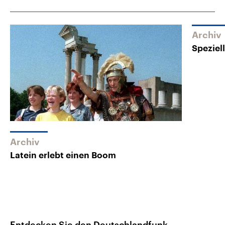
Archiv
Speziel
Archiv
Latein erlebt einen Boom
Entdecken Sie den Deutschlandfunk