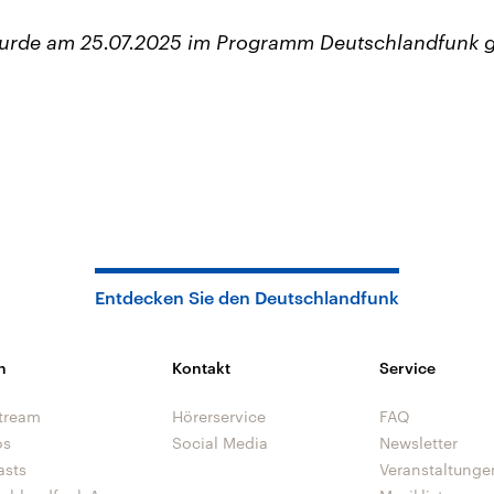
wurde am 25.07.2025 im Programm Deutschlandfunk g
Entdecken Sie den Deutschlandfunk
n
Kontakt
Service
tream
Hörerservice
FAQ
os
Social Media
Newsletter
asts
Veranstaltunge