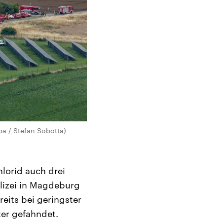
pa / Stefan Sobotta)
lorid auch drei
lizei in Magdeburg
eits bei geringster
er gefahndet.