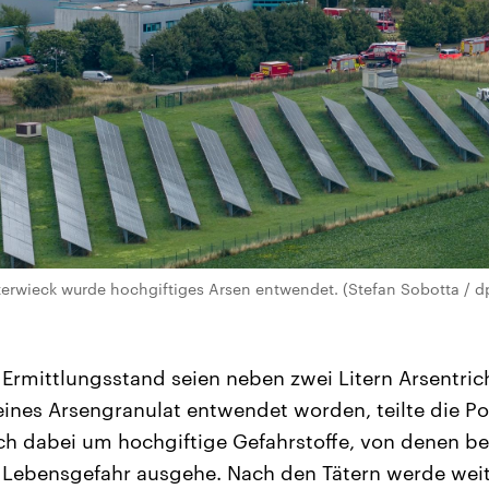
terwieck wurde hochgiftiges Arsen entwendet. (Stefan Sobotta / d
Ermittlungsstand seien neben zwei Litern Arsentrich
nes Arsengranulat entwendet worden, teilte die Po
ich dabei um hochgiftige Gefahrstoffe, von denen ber
 Lebensgefahr ausgehe. Nach den Tätern werde weit