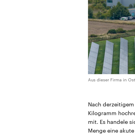
Aus dieser Firma in Os
Nach derzeitigem 
Kilogramm hochrei
mit. Es handele s
Menge eine akute