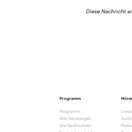
Diese Nachricht 
Programm
Höre
Programm
Lives
Alle Sendungen
Audi
Die Nachrichten
Podc