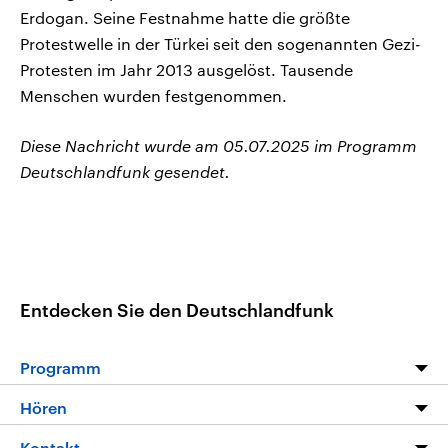
Erdogan. Seine Festnahme hatte die größte
Protestwelle in der Türkei seit den sogenannten Gezi-
Protesten im Jahr 2013 ausgelöst. Tausende
Menschen wurden festgenommen.
Diese Nachricht wurde am 05.07.2025 im Programm
Deutschlandfunk gesendet.
Entdecken Sie den Deutschlandfunk
Programm
Programm
Hören
Alle Sendungen
Livestream
Kontakt