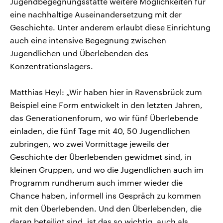
Jugendbegegnungsstätte weitere Möglichkeiten für
eine nachhaltige Auseinandersetzung mit der
Geschichte. Unter anderem erlaubt diese Einrichtung
auch eine intensive Begegnung zwischen
Jugendlichen und Überlebenden des
Konzentrationslagers.
Matthias Heyl: „Wir haben hier in Ravensbrück zum
Beispiel eine Form entwickelt in den letzten Jahren,
das Generationenforum, wo wir fünf Überlebende
einladen, die fünf Tage mit 40, 50 Jugendlichen
zubringen, wo zwei Vormittage jeweils der
Geschichte der Überlebenden gewidmet sind, in
kleinen Gruppen, und wo die Jugendlichen auch im
Programm rundherum auch immer wieder die
Chance haben, informell ins Gespräch zu kommen
mit den Überlebenden. Und den Überlebenden, die
daran beteiligt sind, ist das so wichtig, auch als