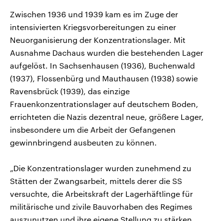
Zwischen 1936 und 1939 kam es im Zuge der
intensivierten Kriegsvorbereitungen zu einer
Neuorganisierung der Konzentrationslager. Mit
Ausnahme Dachaus wurden die bestehenden Lager
aufgelöst. In Sachsenhausen (1936), Buchenwald
(1937), Flossenbürg und Mauthausen (1938) sowie
Ravensbrück (1939), das einzige
Frauenkonzentrationslager auf deutschem Boden,
errichteten die Nazis dezentral neue, größere Lager,
insbesondere um die Arbeit der Gefangenen
gewinnbringend ausbeuten zu können.
„Die Konzentrationslager wurden zunehmend zu
Stätten der Zwangsarbeit, mittels derer die SS
versuchte, die Arbeitskraft der Lagerhäftlinge für
militärische und zivile Bauvorhaben des Regimes
auszunutzen und ihre eigene Stellung zu stärken.