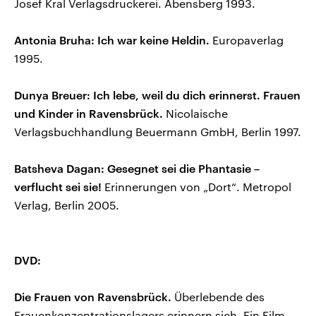
Josef Kral Verlagsdruckerei. Abensberg 1993.
Antonia Bruha: Ich war keine Heldin.
Europaverlag
1995.
Dunya Breuer: Ich lebe, weil du dich erinnerst. Frauen
und Kinder in Ravensbrück.
Nicolaische
Verlagsbuchhandlung Beuermann GmbH, Berlin 1997.
Batsheva Dagan: Gesegnet sei die Phantasie –
verflucht sei sie!
Erinnerungen von „Dort“. Metropol
Verlag, Berlin 2005.
DVD:
Die Frauen von Ravensbrück.
Überlebende des
Frauenkonzentrationslagers erinnern sich. Ein Film