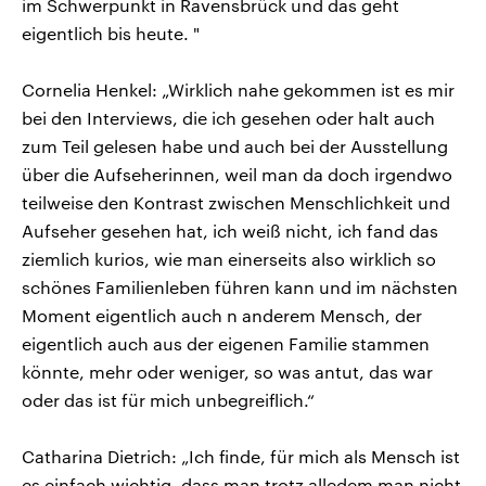
im Schwerpunkt in Ravensbrück und das geht
eigentlich bis heute. "
Cornelia Henkel: „Wirklich nahe gekommen ist es mir
bei den Interviews, die ich gesehen oder halt auch
zum Teil gelesen habe und auch bei der Ausstellung
über die Aufseherinnen, weil man da doch irgendwo
teilweise den Kontrast zwischen Menschlichkeit und
Aufseher gesehen hat, ich weiß nicht, ich fand das
ziemlich kurios, wie man einerseits also wirklich so
schönes Familienleben führen kann und im nächsten
Moment eigentlich auch n anderem Mensch, der
eigentlich auch aus der eigenen Familie stammen
könnte, mehr oder weniger, so was antut, das war
oder das ist für mich unbegreiflich.“
Catharina Dietrich: „Ich finde, für mich als Mensch ist
es einfach wichtig, dass man trotz alledem man nicht