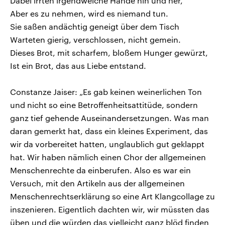
Dabei irrten irgendwelche Hände hin und her,
Aber es zu nehmen, wird es niemand tun.
Sie saßen andächtig geneigt über dem Tisch
Warteten gierig, verschlossen, nicht gemein.
Dieses Brot, mit scharfem, bloßem Hunger gewürzt,
Ist ein Brot, das aus Liebe entstand.
Constanze Jaiser: „Es gab keinen weinerlichen Ton
und nicht so eine Betroffenheitsattitüde, sondern
ganz tief gehende Auseinandersetzungen. Was man
daran gemerkt hat, dass ein kleines Experiment, das
wir da vorbereitet hatten, unglaublich gut geklappt
hat. Wir haben nämlich einen Chor der allgemeinen
Menschenrechte da einberufen. Also es war ein
Versuch, mit den Artikeln aus der allgemeinen
Menschenrechtserklärung so eine Art Klangcollage zu
inszenieren. Eigentlich dachten wir, wir müssten das
üben und die würden das vielleicht ganz blöd finden