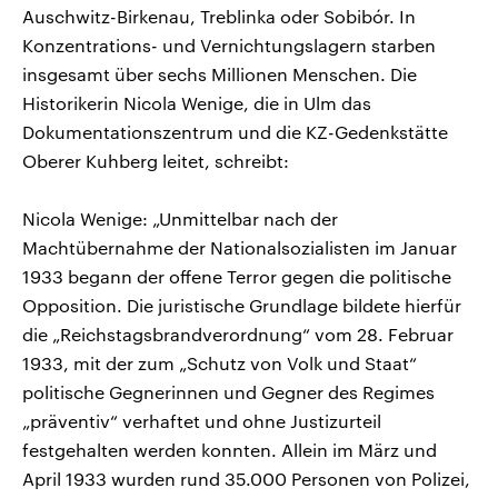
Auschwitz-Birkenau, Treblinka oder Sobibór. In
Konzentrations- und Vernichtungslagern starben
insgesamt über sechs Millionen Menschen. Die
Historikerin Nicola Wenige, die in Ulm das
Dokumentationszentrum und die KZ-Gedenkstätte
Oberer Kuhberg leitet, schreibt:
Nicola Wenige: „Unmittelbar nach der
Machtübernahme der Nationalsozialisten im Januar
1933 begann der offene Terror gegen die politische
Opposition. Die juristische Grundlage bildete hierfür
die „Reichstagsbrandverordnung“ vom 28. Februar
1933, mit der zum „Schutz von Volk und Staat“
politische Gegnerinnen und Gegner des Regimes
„präventiv“ verhaftet und ohne Justizurteil
festgehalten werden konnten. Allein im März und
April 1933 wurden rund 35.000 Personen von Polizei,