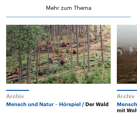
Mehr zum Thema
Archiv
Archiv
Mensch und Natur – Hörspiel
Der Wald
Mensch
mit Wo