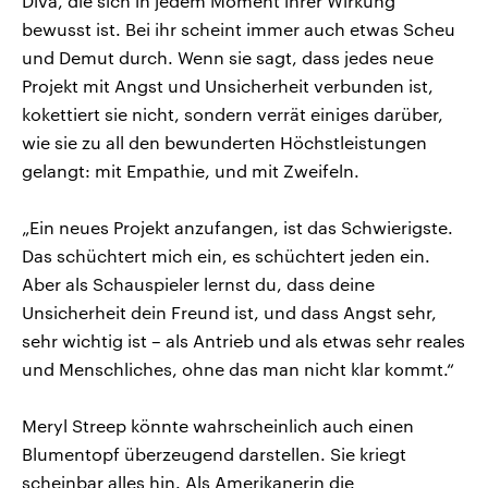
Diva, die sich in jedem Moment ihrer Wirkung
bewusst ist. Bei ihr scheint immer auch etwas Scheu
und Demut durch. Wenn sie sagt, dass jedes neue
Projekt mit Angst und Unsicherheit verbunden ist,
kokettiert sie nicht, sondern verrät einiges darüber,
wie sie zu all den bewunderten Höchstleistungen
gelangt: mit Empathie, und mit Zweifeln.
„Ein neues Projekt anzufangen, ist das Schwierigste.
Das schüchtert mich ein, es schüchtert jeden ein.
Aber als Schauspieler lernst du, dass deine
Unsicherheit dein Freund ist, und dass Angst sehr,
sehr wichtig ist – als Antrieb und als etwas sehr reales
und Menschliches, ohne das man nicht klar kommt.“
Meryl Streep könnte wahrscheinlich auch einen
Blumentopf überzeugend darstellen. Sie kriegt
scheinbar alles hin. Als Amerikanerin die