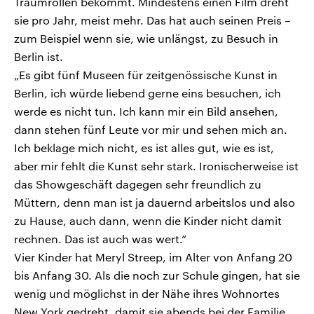
Traumrollen bekommt. Mindestens einen Film dreht
sie pro Jahr, meist mehr. Das hat auch seinen Preis –
zum Beispiel wenn sie, wie unlängst, zu Besuch in
Berlin ist.
„Es gibt fünf Museen für zeitgenössische Kunst in
Berlin, ich würde liebend gerne eins besuchen, ich
werde es nicht tun. Ich kann mir ein Bild ansehen,
dann stehen fünf Leute vor mir und sehen mich an.
Ich beklage mich nicht, es ist alles gut, wie es ist,
aber mir fehlt die Kunst sehr stark. Ironischerweise ist
das Showgeschäft dagegen sehr freundlich zu
Müttern, denn man ist ja dauernd arbeitslos und also
zu Hause, auch dann, wenn die Kinder nicht damit
rechnen. Das ist auch was wert.“
Vier Kinder hat Meryl Streep, im Alter von Anfang 20
bis Anfang 30. Als die noch zur Schule gingen, hat sie
wenig und möglichst in der Nähe ihres Wohnortes
New York gedreht, damit sie abends bei der Familie