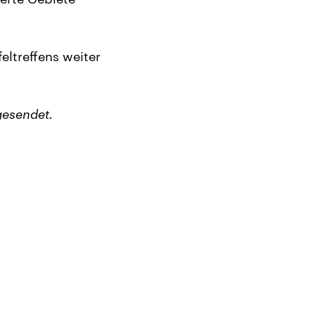
eltreffens weiter
gesendet.