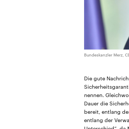
Bundeskanzler Merz, CDU
Die gute Nachricht
Sicherheitsgarant
nennen. Gleichwoh
Dauer die Sicherh
bereit, entlang d
entlang der Verwa
Unterschied“, da 