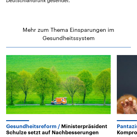
Deutschlandfunk gesendet.
Mehr zum Thema Einsparungen im
Gesundheitssystem
Gesundheitsreform
Ministerpräsident
Pantazi
Schulze setzt auf Nachbesserungen
Komprom