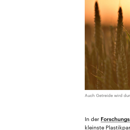
Auch Getreide wird durc
In der
Forschungs
kleinste Plastikp