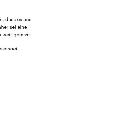
n, dass es aus
her sei eine
 weit gefasst.
esendet.