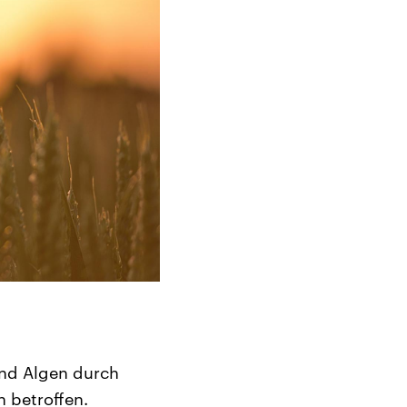
und Algen durch
n betroffen.