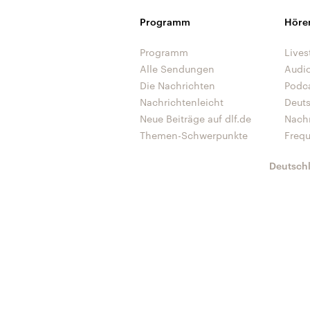
Programm
Höre
Programm
Lives
Alle Sendungen
Audi
Die Nachrichten
Podc
Nachrichtenleicht
Deut
Neue Beiträge auf dlf.de
Nach
Themen-Schwerpunkte
Freq
Deutsch