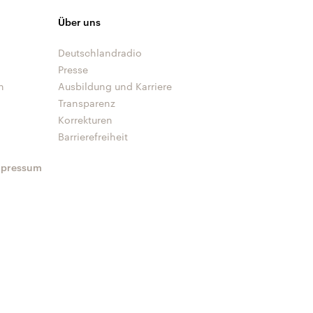
Über uns
Deutschlandradio
Presse
n
Ausbildung und Karriere
Transparenz
Korrekturen
Barrierefreiheit
mpressum