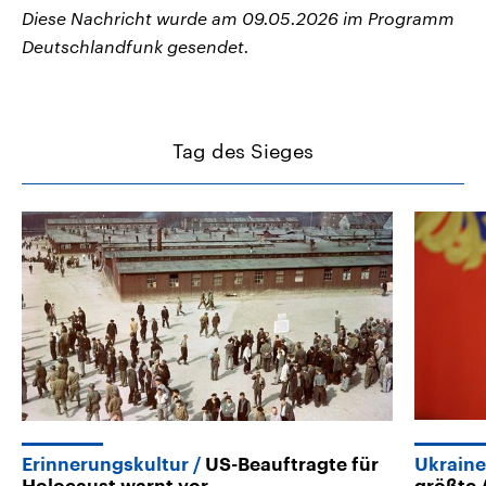
Diese Nachricht wurde am 09.05.2026 im Programm
Deutschlandfunk gesendet.
Tag des Sieges
Erinnerungskultur
US-Beauftragte für
Ukraine