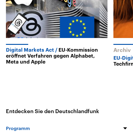
Digital Markets Act
EU-Kommission
Archiv
eröffnet Verfahren gegen Alphabet,
EU-Digi
Meta und Apple
Techfir
Entdecken Sie den Deutschlandfunk
Programm