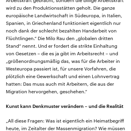
Arbeitskraft gebracht, sondern die billige Arbeitskraft
wird zu den Produktionsstätten geholt. Die ganze
europäische Landwirtschaft in Südeuropa, in Italien,
Spanien, in Griechenland funktioniert eigentlich nur
noch dank der schlecht bezahlten Handarbeit von
Flüchtlingen.“ Die Milo Rau den „globalen dritten
Stand“ nennt. Und er fordert die strikte Einhaltung
von Gesetzen – die es ja gibt im Arbeitsrecht – und
„größenordnungsmäßig das, was für die Arbeiter in
Westeuropa passiert ist, für unsere Vorfahren, die
plötzlich eine Gewerkschaft und einen Lohnvertrag
hatten: Das muss auch mit Arbeitern, die aus der
Migration hervorgehen, geschehen.“
Kunst kann Denkmuster verändern – und die Realität
„All diese Fragen: Was ist eigentlich ein Heimatbegriff
heute, im Zeitalter der Massenmigration? Wie müssen