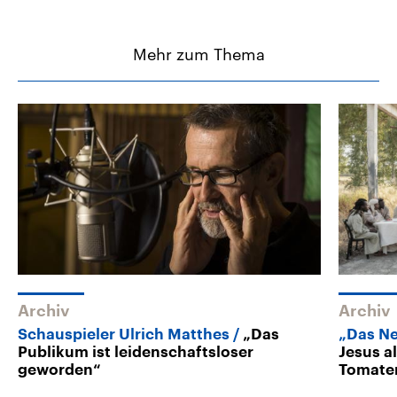
Mehr zum Thema
Archiv
Archiv
Schauspieler Ulrich Matthes
„Das
„Das Ne
Publikum ist leidenschaftsloser
Jesus al
geworden“
Tomate