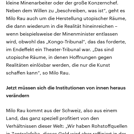
kleine Minenarbeiter oder der große Konzernchef.
Neben dem Willen zu „beschreiben, was ist“, geht es
Milo Rau auch um die Herstellung utopischer Räume,
die dann wiederum in die Realität hineinreichen –
wenn beispielsweise der Minenminister entlassen
wird, obwohl das „Kongo-Tribunal“, das das forderte,
im Endeffekt ein Theater-Tribunal war. „Das sind
utopische Räume, in denen Hoffnungen gegen
Realitäten einlösbar werden, die nur die Kunst
schaffen kann“, so Milo Rau.
Jetzt müssen sich die Institutionen von innen heraus
verändern
Milo Rau kommt aus der Schweiz, also aus einem
Land, das ganz speziell profitiert von den
Verhältnissen dieser Welt: „Wir haben Rohstoffquellen
in Zentralafrika, dieses Gold wird aber raffiniert in der