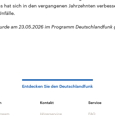
 hat sich in den vergangenen Jahrzehnten verbesse
nfälle.
wurde am 23.05.2026 im Programm Deutschlandfunk 
Entdecken Sie den Deutschlandfunk
n
Kontakt
Service
tream
Hörerservice
FAQ