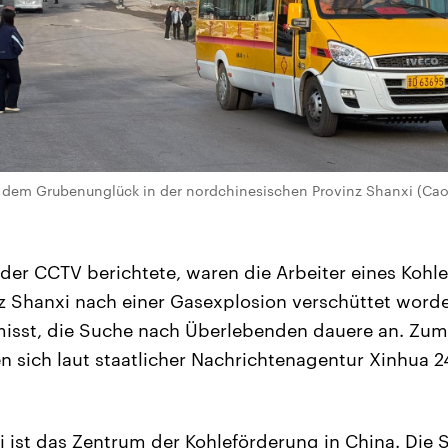
 dem Grubenunglück in der nordchinesischen Provinz Shanxi (Cao
der CCTV berichtete, waren die Arbeiter eines Kohl
nz Shanxi nach einer Gasexplosion verschüttet wor
isst, die Suche nach Überlebenden dauere an. Zum
 sich laut staatlicher Nachrichtenagentur Xinhua 24
i ist das Zentrum der Kohleförderung in China. Die S