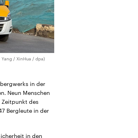
 Yang / XinHua / dpa)
ebergwerks in der
den. Neun Menschen
 Zeitpunkt des
7 Bergleute in der
icherheit in den