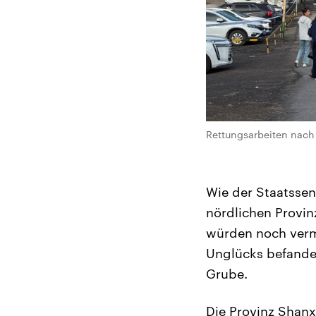
Rettungsarbeiten nach
Wie der Staatssen
nördlichen Provi
würden noch verm
Unglücks befanden
Grube.
Die Provinz Shanx