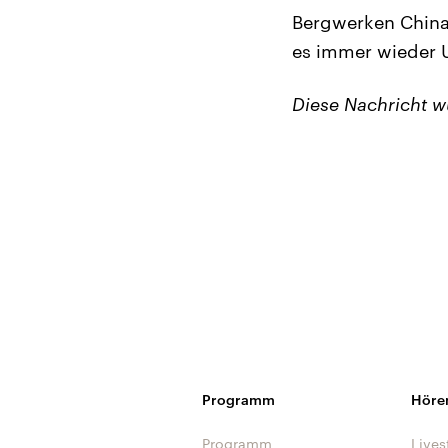
Bergwerken Chinas
es immer wieder U
Diese Nachricht 
Programm
Höre
Programm
Lives