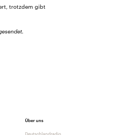
rt, trotzdem gibt
gesendet.
Über uns
Deutschlandradio