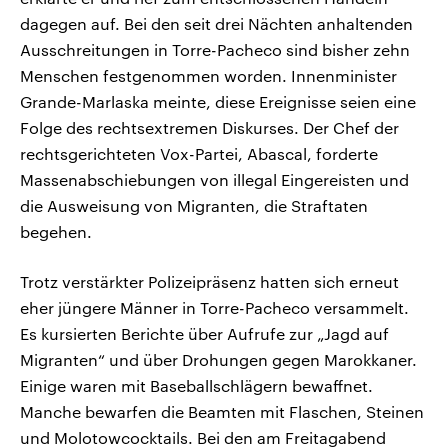
dagegen auf. Bei den seit drei Nächten anhaltenden
Ausschreitungen in Torre-Pacheco sind bisher zehn
Menschen festgenommen worden. Innenminister
Grande-Marlaska meinte, diese Ereignisse seien eine
Folge des rechtsextremen Diskurses. Der Chef der
rechtsgerichteten Vox-Partei, Abascal, forderte
Massenabschiebungen von illegal Eingereisten und
die Ausweisung von Migranten, die Straftaten
begehen.
Trotz verstärkter Polizeipräsenz hatten sich erneut
eher jüngere Männer in Torre-Pacheco versammelt.
Es kursierten Berichte über Aufrufe zur „Jagd auf
Migranten“ und über Drohungen gegen Marokkaner.
Einige waren mit Baseballschlägern bewaffnet.
Manche bewarfen die Beamten mit Flaschen, Steinen
und Molotowcocktails. Bei den am Freitagabend