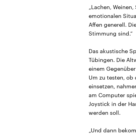
„Lachen, Weinen, 
emotionalen Situa
Affen generell. D
Stimmung sind.“
Das akustische Sp
Tübingen. Die Alt
einem Gegenüber z
Um zu testen, ob 
einsetzen, nahmen
am Computer spiele
Joystick in der H
werden soll.
„Und dann bekomme