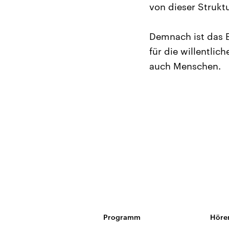
von dieser Strukt
Demnach ist das B
für die willentlic
auch Menschen.
Programm
Höre