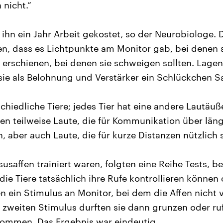
nicht.“
 ihn ein Jahr Arbeit gekostet, so der Neurobiologe. 
en, dass es Lichtpunkte am Monitor gab, bei denen si
 erschienen, bei denen sie schweigen sollten. Lagen
sie als Belohnung und Verstärker ein Schlückchen Sa
chiedliche Tiere; jedes Tier hat eine andere Lautäu
n teilweise Laute, die für Kommunikation über läng
 aber auch Laute, die für kurze Distanzen nützlich s
saffen trainiert waren, folgten eine Reihe Tests, be
die Tiere tatsächlich ihre Rufe kontrollieren können 
n ein Stimulus an Monitor, bei dem die Affen nicht v
m zweiten Stimulus durften sie dann grunzen oder ru
ommen. Das Ergebnis war eindeutig.