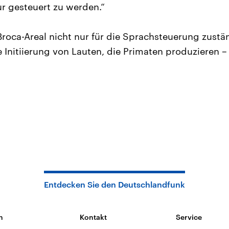
ur gesteuert zu werden.“
roca-Areal nicht nur für die Sprachsteuerung zustä
he Initiierung von Lauten, die Primaten produzieren 
Entdecken Sie den Deutschlandfunk
n
Kontakt
Service