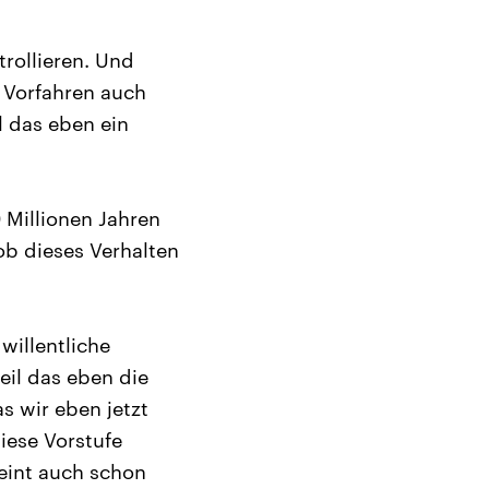
trollieren. Und
 Vorfahren auch
l das eben ein
0 Millionen Jahren
ob dieses Verhalten
willentliche
eil das eben die
s wir eben jetzt
iese Vorstufe
heint auch schon