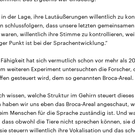
in der Lage, ihre Lautäußerungen willentlich zu kon
n schlussfolgern, dass unsere letzten gemeinsamen
waren, willentlich ihre Stimme zu kontrollieren, wei
ger Punkt ist bei der Sprachentwicklung.“
 Fähigkeit hat sich vermutlich schon vor mehr als 2
nem weiteren Experiment untersuchten die Forscher, 
Affen gesteuert wird, dem so genannten Broca-Areal.
ch wissen, welche Struktur im Gehirn steuert dieses 
 haben wir uns eben das Broca-Areal angeschaut, w
 beim Menschen für die Sprache zuständig ist. Und wa
, dass obwohl die Tiere nicht sprechen können, sie d
sie steuern willentlich ihre Vokalisation und das sc