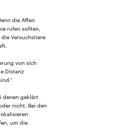
Denn die Affen
e rufen sollten,
 die Versuchstiere
ft.
ßerung von sich
e Distanz
ind.“
i denen geklärt
oder nicht. Bei den
okalisieren
fen, um die