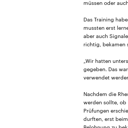
müssen oder auch 
Das Training habe
mussten erst lern
aber auch Signale
richtig, bekamen 
„Wir hatten unters
gegeben. Das ware
verwendet werden,
Nachdem die Rhesu
werden sollte, ob 
Prüfungen erschie
durften, erst bei
Belohnung zu bek