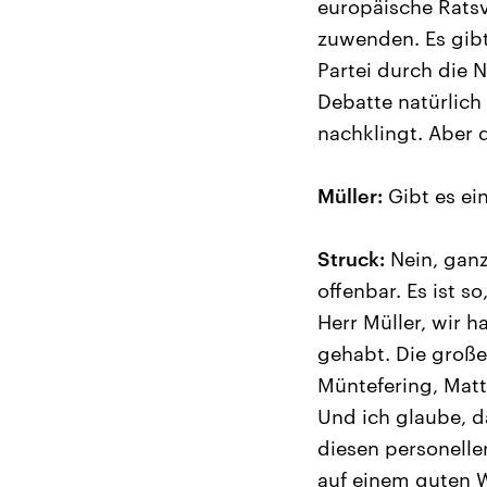
europäische Ratsv
zuwenden. Es gibt 
Partei durch die
Debatte natürlich
nachklingt. Aber d
Müller:
Gibt es ei
Struck:
Nein, ganz
offenbar. Es ist s
Herr Müller, wir 
gehabt. Die große
Müntefering, Matt
Und ich glaube, da
diesen personelle
auf einem guten W