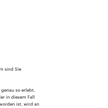
um sind Sie
 genau so erlebt,
er in diesem Fall
 worden ist, wird an