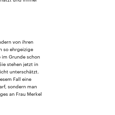
ndern von ihren
n so ehrgeizige
ie im Grunde schon
ie stehen jetzt in
nicht unterschätzt.
iesem Fall eine
darf, sondern man
iges an Frau Merkel