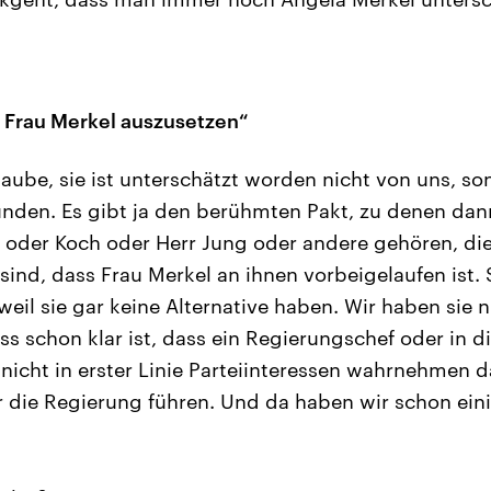
 Frau Merkel auszusetzen“
laube, sie ist unterschätzt worden nicht von uns, so
unden. Es gibt ja den berühmten Pakt, zu denen dan
ff oder Koch oder Herr Jung oder andere gehören, d
sind, dass Frau Merkel an ihnen vorbeigelaufen ist. S
, weil sie gar keine Alternative haben. Wir haben sie 
ss schon klar ist, dass ein Regierungschef oder in d
nicht in erster Linie Parteiinteressen wahrnehmen 
 die Regierung führen. Und da haben wir schon ein