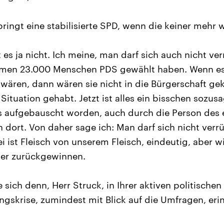
ringt eine stabilisierte SPD, wenn die keiner mehr w
t es ja nicht. Ich meine, man darf sich auch nicht v
Bremen 23.000 Menschen PDS gewählt haben. Wenn e
wären, dann wären sie nicht in die Bürgerschaft 
Situation gehabt. Jetzt ist alles ein bisschen sozu
 aufgebauscht worden, auch durch die Person des 
n dort. Von daher sage ich: Man darf sich nicht ver
ei ist Fleisch von unserem Fleisch, eindeutig, aber 
der zurückgewinnen.
sich denn, Herr Struck, in Ihrer aktiven politischen 
gskrise, zumindest mit Blick auf die Umfragen, eri