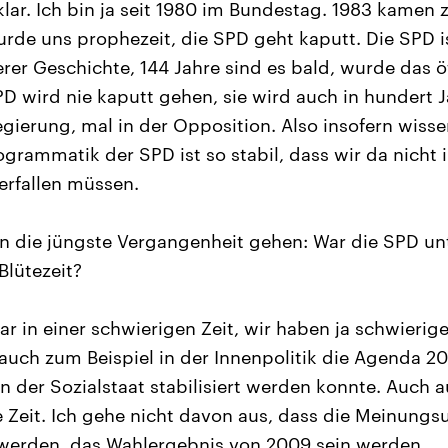
 klar. Ich bin ja seit 1980 im Bundestag. 1983 kamen
rde uns prophezeit, die SPD geht kaputt. Die SPD is
rer Geschichte, 144 Jahre sind es bald, wurde das ö
PD wird nie kaputt gehen, sie wird auch in hundert 
egierung, mal in der Opposition. Also insofern wiss
rogrammatik der SPD ist so stabil, dass wir da nicht
erfallen müssen.
n die jüngste Vergangenheit gehen: War die SPD un
Blütezeit?
ar in einer schwierigen Zeit, wir haben ja schwieri
auch zum Beispiel in der Innenpolitik die Agenda 20
n der Sozialstaat stabilisiert werden konnte. Auch 
e Zeit. Ich gehe nicht davon aus, dass die Meinungs
 werden, das Wahlergebnis von 2009 sein werden.