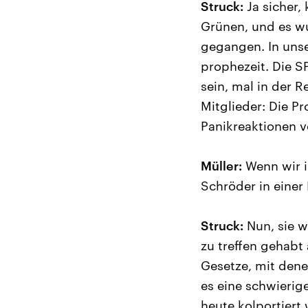
Struck:
Ja sicher,
Grünen, und es wu
gegangen. In unse
prophezeit. Die S
sein, mal in der R
Mitglieder: Die P
Panikreaktionen v
Müller:
Wenn wir i
Schröder in einer 
Struck:
Nun, sie w
zu treffen gehabt 
Gesetze, mit dene
es eine schwierig
heute kolportiert