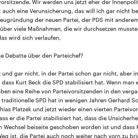
orsitzende. Wir werden uns jetzt eher der Innenpoli
auch eine Verunsicherung, das will ich gar nicht be
 Neugründung der neuen Partei, der PDS mit ander
 über viele Maßnahmen, die wir durchsetzen musste
as wird sich verlaufen.
ne Debatte über den Parteichef?
 und gar nicht, in der Partei schon gar nicht, aber 
o, dass Kurt Beck die SPD stabilisiert hat. Wenn man 
haben eine Reihe von Parteivorsitzenden in den ver
 traditionelle SPD hat in wenigen Jahren Gerhard Sc
hias Platzek und jetzt wieder einen vierten Parteivo
ss er die Partei stabilisiert hat, dass die Unsicherh
n Wechsel beiseite geschoben worden ist und dass K
eg ist, die Partei auch noch weiter nach vorn zu br