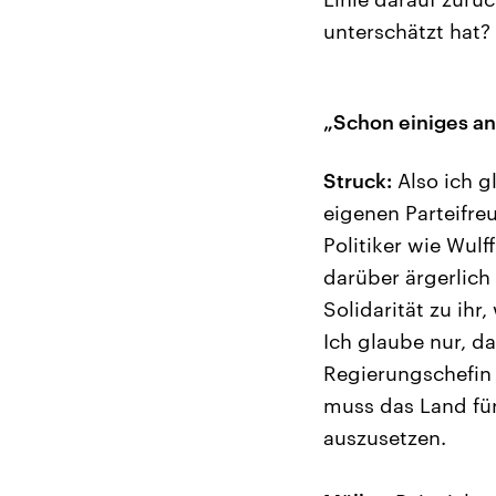
unterschätzt hat?
„Schon einiges an
Struck:
Also ich g
eigenen Parteifre
Politiker wie Wul
darüber ärgerlich 
Solidarität zu ihr
Ich glaube nur, da
Regierungschefin 
muss das Land für
auszusetzen.