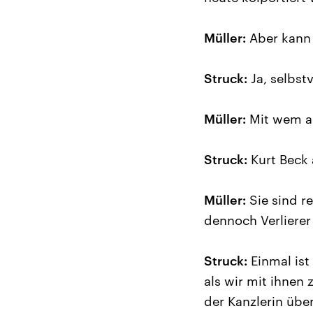
Müller:
Aber kann 
Struck:
Ja, selbstv
Müller:
Mit wem an
Struck:
Kurt Beck 
Müller:
Sie sind r
dennoch Verlierer 
Struck:
Einmal ist
als wir mit ihnen
der Kanzlerin über