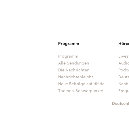
Programm
Höre
Programm
Lives
Alle Sendungen
Audi
Die Nachrichten
Podc
Nachrichtenleicht
Deut
Neue Beiträge auf dlf.de
Nach
Themen-Schwerpunkte
Freq
Deutsch