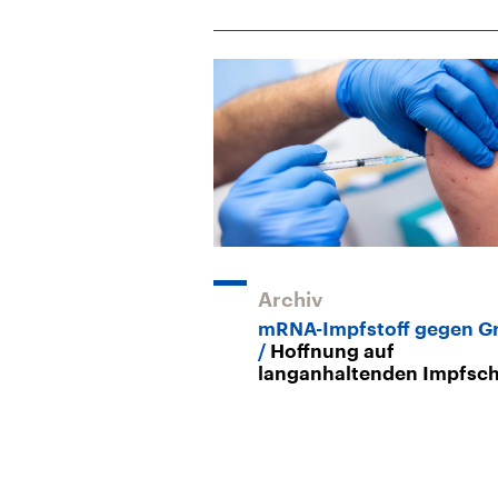
Archiv
mRNA-Impfstoff gegen G
Hoffnung auf
langanhaltenden Impfsc