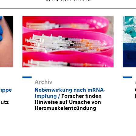
Archiv
rippe
Nebenwirkung nach mRNA-
Impfung
Forscher finden
hutz
Hinweise auf Ursache von
Herzmuskelentzündung