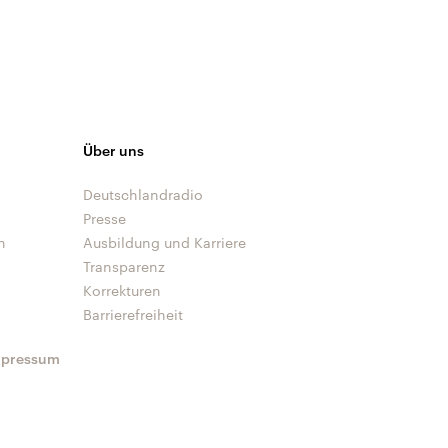
Über uns
Deutschlandradio
Presse
n
Ausbildung und Karriere
Transparenz
Korrekturen
Barrierefreiheit
mpressum