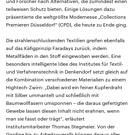
und Forscher nach Alternativen, die zumindest einen
teilweisen Schutz bieten. Einige Lösungen dazu
präsentierte die weltgrößte Modemesse „Collections
Premieren Düsseldorf“ (CPD), die heute zu Ende ging.
Die strahlenschluckenden Textilien greifen ebenfalls
auf das Käfigprinzip Faradays zurück, indem
Metallfäden in den Stoff eingewoben werden. Eine
besonders intelligente Idee des Institutes für Textil-
und Verfahrenstechnik in Denkendorf setzt gleich auf
die Kombination verschiedener Materialien zu einem
Hightech-Zwirn: „Dabei wird ein feiner Kupferdraht
mit Silber ummantelt und schließlich mit
Baumwollfasern umsponnen – die daraus gefertigten
Gewebe lassen diesen Inhalt nicht erahnen, wenn
man sie fasst oder trägt“, erläutert
Institutsmitarbeiter Thomas Stegmeier. Von der
Gardine bis zu Arbeitsoveralls können daraus aller