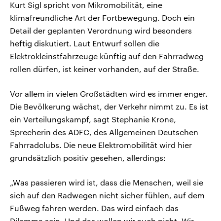
Kurt Sigl spricht von Mikromobilität, eine
klimafreundliche Art der Fortbewegung. Doch ein
Detail der geplanten Verordnung wird besonders
heftig diskutiert. Laut Entwurf sollen die
Elektrokleinstfahrzeuge künftig auf den Fahrradweg
rollen dürfen, ist keiner vorhanden, auf der Straße.
Vor allem in vielen Großstädten wird es immer enger.
Die Bevölkerung wächst, der Verkehr nimmt zu. Es ist
ein Verteilungskampf, sagt Stephanie Krone,
Sprecherin des ADFC, des Allgemeinen Deutschen
Fahrradclubs. Die neue Elektromobilität wird hier
grundsätzlich positiv gesehen, allerdings:
„Was passieren wird ist, dass die Menschen, weil sie
sich auf den Radwegen nicht sicher fühlen, auf dem
Fußweg fahren werden. Das wird einfach das
Dilemma sein. Und das wollen wir auch nicht. Wir