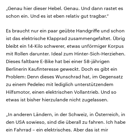
„Genau hier dieser Hebel. Genau. Und dann rastet es
schon ein. Und es ist eben relativ gut tragbar.“
Es braucht nur ein paar geübte Handgriffe und schon
ist das elektrische Klapprad zusammengefaltet. Übrig
bleibt ein 14-Kilo schwerer, etwas unförmiger Korpus
mit Rollen darunter. Ideal zum Hinter-Sich-Herziehen.
Dieses faltbare E-Bike hat bei einer 58-jährigen
Berlinerin Kaufinteresse geweckt. Doch es gibt ein
Problem: Denn dieses Wunschrad hat, im Gegensatz
zu einem Pedelec mit lediglich unterstützendem
Hilfsmotor, einen elektrischen Vollantrieb. Und so
etwas ist bisher hierzulande nicht zugelassen.
„In anderen Ländern, in der Schweiz, in Österreich, in
den USA sowieso, sind die überall zu fahren. Ich habe
ein Fahrrad – ein elektrisches. Aber das ist mir