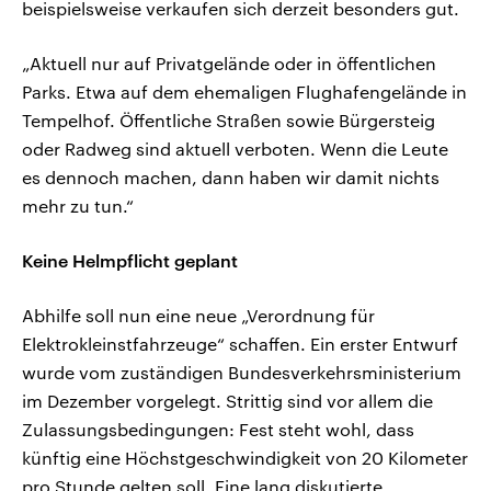
beispielsweise verkaufen sich derzeit besonders gut.
„Aktuell nur auf Privatgelände oder in öffentlichen
Parks. Etwa auf dem ehemaligen Flughafengelände in
Tempelhof. Öffentliche Straßen sowie Bürgersteig
oder Radweg sind aktuell verboten. Wenn die Leute
es dennoch machen, dann haben wir damit nichts
mehr zu tun.“
Keine Helmpflicht geplant
Abhilfe soll nun eine neue „Verordnung für
Elektrokleinstfahrzeuge“ schaffen. Ein erster Entwurf
wurde vom zuständigen Bundesverkehrsministerium
im Dezember vorgelegt. Strittig sind vor allem die
Zulassungsbedingungen: Fest steht wohl, dass
künftig eine Höchstgeschwindigkeit von 20 Kilometer
pro Stunde gelten soll. Eine lang diskutierte