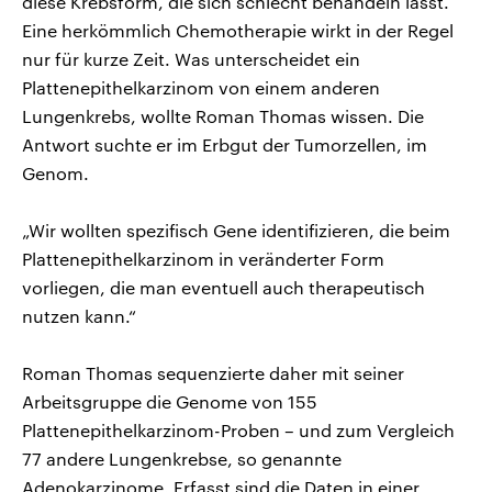
diese Krebsform, die sich schlecht behandeln lässt.
Eine herkömmlich Chemotherapie wirkt in der Regel
nur für kurze Zeit. Was unterscheidet ein
Plattenepithelkarzinom von einem anderen
Lungenkrebs, wollte Roman Thomas wissen. Die
Antwort suchte er im Erbgut der Tumorzellen, im
Genom.
„Wir wollten spezifisch Gene identifizieren, die beim
Plattenepithelkarzinom in veränderter Form
vorliegen, die man eventuell auch therapeutisch
nutzen kann.“
Roman Thomas sequenzierte daher mit seiner
Arbeitsgruppe die Genome von 155
Plattenepithelkarzinom-Proben – und zum Vergleich
77 andere Lungenkrebse, so genannte
Adenokarzinome. Erfasst sind die Daten in einer