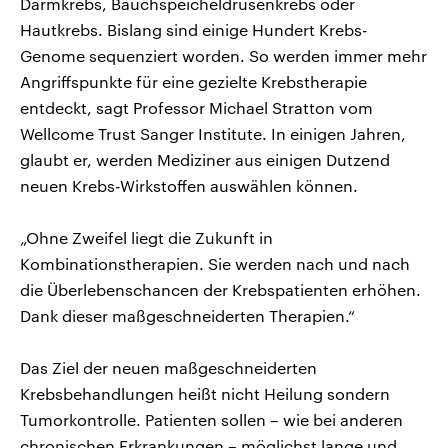
Darmkrebs, Bauchspeicheldrüsenkrebs oder
Hautkrebs. Bislang sind einige Hundert Krebs-
Genome sequenziert worden. So werden immer mehr
Angriffspunkte für eine gezielte Krebstherapie
entdeckt, sagt Professor Michael Stratton vom
Wellcome Trust Sanger Institute. In einigen Jahren,
glaubt er, werden Mediziner aus einigen Dutzend
neuen Krebs-Wirkstoffen auswählen können.
„Ohne Zweifel liegt die Zukunft in
Kombinationstherapien. Sie werden nach und nach
die Überlebenschancen der Krebspatienten erhöhen.
Dank dieser maßgeschneiderten Therapien.“
Das Ziel der neuen maßgeschneiderten
Krebsbehandlungen heißt nicht Heilung sondern
Tumorkontrolle. Patienten sollen – wie bei anderen
chronischen Erkrankungen – möglichst lange und