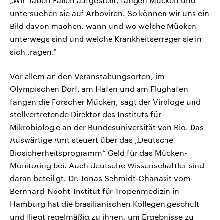
„Wir haben Fallen aufgestellt, fangen Mücken und
untersuchen sie auf Arboviren. So können wir uns ein
Bild davon machen, wann und wo welche Mücken
unterwegs sind und welche Krankheitserreger sie in
sich tragen.“
Vor allem an den Veranstaltungsorten, im
Olympischen Dorf, am Hafen und am Flughafen
fangen die Forscher Mücken, sagt der Virologe und
stellvertretende Direktor des Instituts für
Mikrobiologie an der Bundesuniversität von Rio. Das
Auswärtige Amt steuert über das „Deutsche
Biosicherheitsprogramm“ Geld für das Mücken-
Monitoring bei. Auch deutsche Wissenschaftler sind
daran beteiligt. Dr. Jonas Schmidt-Chanasit vom
Bernhard-Nocht-Institut für Tropenmedizin in
Hamburg hat die brasilianischen Kollegen geschult
und fliegt regelmäßig zu ihnen, um Ergebnisse zu