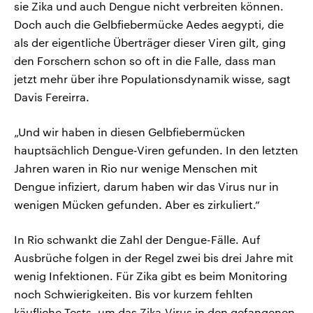
sie Zika und auch Dengue nicht verbreiten können.
Doch auch die Gelbfiebermücke Aedes aegypti, die
als der eigentliche Überträger dieser Viren gilt, ging
den Forschern schon so oft in die Falle, dass man
jetzt mehr über ihre Populationsdynamik wisse, sagt
Davis Fereirra.
„Und wir haben in diesen Gelbfiebermücken
hauptsächlich Dengue-Viren gefunden. In den letzten
Jahren waren in Rio nur wenige Menschen mit
Dengue infiziert, darum haben wir das Virus nur in
wenigen Mücken gefunden. Aber es zirkuliert.“
In Rio schwankt die Zahl der Dengue-Fälle. Auf
Ausbrüche folgen in der Regel zwei bis drei Jahre mit
wenig Infektionen. Für Zika gibt es beim Monitoring
noch Schwierigkeiten. Bis vor kurzem fehlten
käufliche Tests, um das Zika-Virus in den gefangenen