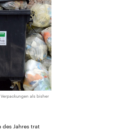
r Verpackungen als bisher
 des Jahres trat