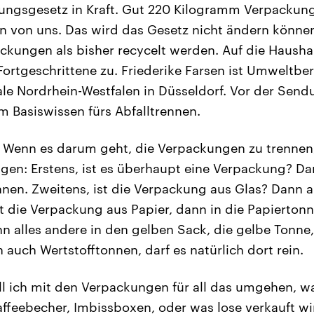
ngsgesetz in Kraft. Gut 220 Kilogramm Verpackung 
en von uns. Das wird das Gesetz nicht ändern können
ckungen als bisher recycelt werden. Auf die Haush
Fortgeschrittene zu. Friederike Farsen ist Umweltber
le Nordrhein-Westfalen in Düsseldorf. Vor der Sendu
 Basiswissen fürs Abfalltrennen.
Wenn es darum geht, die Verpackungen zu trennen, 
ragen: Erstens, ist es überhaupt eine Verpackung? Da
nen. Zweitens, ist die Verpackung aus Glas? Dann 
st die Verpackung aus Papier, dann in die Papierton
nn alles andere in den gelben Sack, die gelbe Tonne,
uch Wertstofftonnen, darf es natürlich dort rein.
l ich mit den Verpackungen für all das umgehen, wa
ffeebecher, Imbissboxen, oder was lose verkauft wi