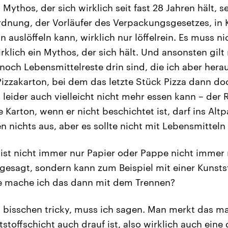
 Mythos, der sich wirklich seit fast 28 Jahren hält, 
nung, der Vorläufer des Verpackungsgesetzes, in Kr
n auslöffeln kann, wirklich nur löffelrein. Es muss n
rklich ein Mythos, der sich hält. Und ansonsten gilt 
o noch Lebensmittelreste drin sind, die ich aber he
Pizzakarton, bei dem das letzte Stück Pizza dann d
leider auch vielleicht nicht mehr essen kann – der R
e Karton, wenn er nicht beschichtet ist, darf ins Altp
 nichts aus, aber es sollte nicht mit Lebensmitteln 
ist nicht immer nur Papier oder Pappe nicht immer
gesagt, sondern kann zum Beispiel mit einer Kunsts
ie mache ich das dann mit dem Trennen?
n bisschen tricky, muss ich sagen. Man merkt das m
stoffschicht auch drauf ist, also wirklich auch eine 