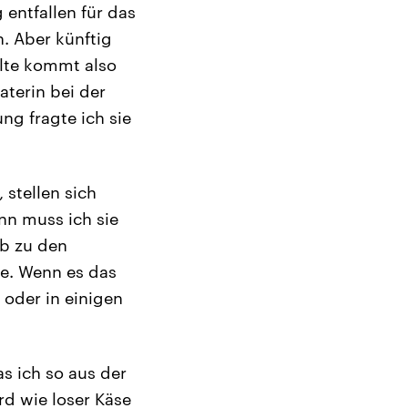
entfallen für das
. Aber künftig
alte kommt also
aterin bei der
ng fragte ich sie
stellen sich
nn muss ich sie
ab zu den
ne. Wenn es das
 oder in einigen
s ich so aus der
rd wie loser Käse