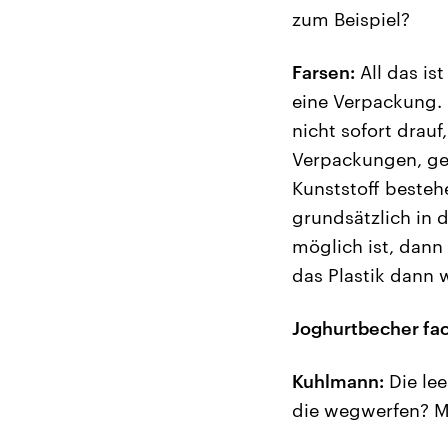
zum Beispiel?
Farsen:
All das is
eine Verpackung.
nicht sofort drau
Verpackungen, ge
Kunststoff besteh
grundsätzlich in 
möglich ist, dann
das Plastik dann 
Joghurtbecher fac
Kuhlmann:
Die lee
die wegwerfen? Mü