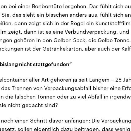
on bei einer Bonbontüte losgehen. Das fühlt sich au
Sie, das sieht ein bisschen anders aus, fühlt sich a
ißen, dann zeigt sich in der Regel ein Kunststofffil
ilm zeigt, dann ist es eine Verbundverpackung, und 
gen gehören in den Gelben Sack, die Gelbe Tonne. 
kungen ist der Getränkekarton, aber auch der Kaf
bislang nicht stattgefunden“
ontainer aller Art gehören ja seit Langem – 28 Jah
t das Trennen von Verpackungsabfall bisher eine Erf
in die falschen Tonnen oder zu viel Abfall in irgen
sie nicht gedacht sind?
noch einen Schritt davor anfangen: Die Verpackun
setz, sollen eigentlich dazu beitragen, dass wenig