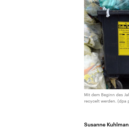
Mit dem Beginn des Jah
recycelt werden. (dpa p
Susanne Kuhlman