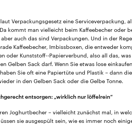
t laut Verpackungsgesetz eine Serviceverpackung, a
 Da kommt man vielleicht beim Kaffeebecher oder b
f, aber auch das sind Verpackungen. Und in der Rege
rade Kaffeebecher, Imbissboxen, die entweder komp
en oder Kunststoff--Papierverbund, also all das, wa
den Gelben Sack darf. Wenn Sie etwas lose einkaufen
 haben Sie oft eine Papiertüte und Plastik – dann di
wieder in den Gelben Sack oder die Gelbe Tonne.
hgerecht entsorgen: „wirklich nur löffelrein“
ren Joghurtbecher – vielleicht zunächst mal, in wel
ssen sie ausgespült sein, wie es immer noch einig