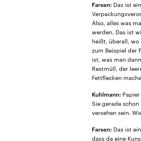
Farsen:
Das ist ein
Verpackungsverord
Also, alles was ma
werden. Das ist wi
heißt, überall, w
zum Beispiel der 
ist, was man dann 
Restmüll, der leer
Fettflecken machen
Kuhlmann:
Papier 
Sie gerade schon 
versehen sein. W
Farsen:
Das ist ei
dass da eine Kunst