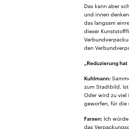
Das kann aber sch
und innen denken 
das langsam einre
dieser Kunststofff
Verbundverpackun
den Verbundverpac
„Reduzierung hat 
Kuhlmann:
Sammelc
zum Stadtbild. Is
Oder wird zu viel 
geworfen, für die 
Farsen:
Ich würde 
das Verpackungsge