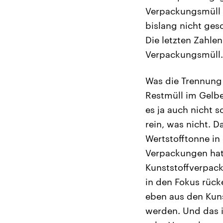
Verpackungsmüll a
bislang nicht ges
Die letzten Zahle
Verpackungsmüll. 
Was die Trennung 
Restmüll im Gelbe
es ja auch nicht s
rein, was nicht. D
Wertstofftonne in
Verpackungen hat
Kunststoffverpac
in den Fokus rück
eben aus den Kuns
werden. Und das i