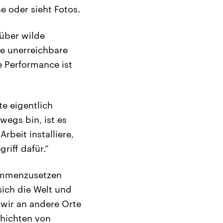
e oder sieht Fotos.
 über wilde
le unerreichbare
e Performance ist
te eigentlich
egs bin, ist es
beit installiere,
riff dafür.“
sammenzusetzen
ich die Welt und
 wir an andere Orte
hichten von