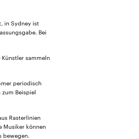
, in Sydney ist
fassungsgabe. Bei
e Künstler sammeln
immer periodisch
 zum Beispiel
us Rasterlinien
ie Musiker können
us bewegen.