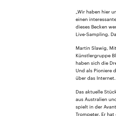
„Wir haben hier u
einen interessant
dieses Becken we
Live-Sampling. Da
Martin Slawig, Mi
Künstlergruppe Bl
haben sich die D
Und als Pioniere
über das Internet.
Das aktuelle Stüc
aus Australien un
spielt in der Ava
Trompeter. Er hat