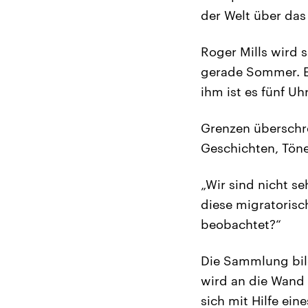
der Welt über das
Roger Mills wird 
gerade Sommer. Er
ihm ist es fünf U
Grenzen überschre
Geschichten, Töne
„Wir sind nicht s
diese migratorisc
beobachtet?“
Die Sammlung bild
wird an die Wand 
sich mit Hilfe e