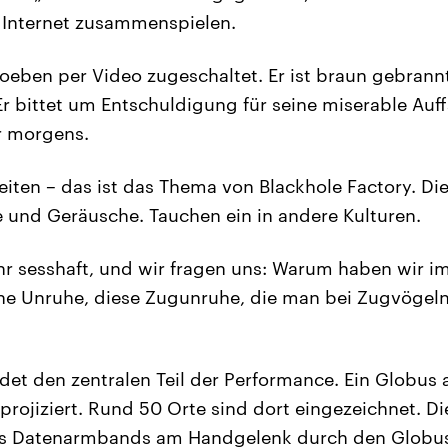
 Internet zusammenspielen.
soeben per Video zugeschaltet. Er ist braun gebrannt
 bittet um Entschuldigung für seine miserable Auf
hr morgens.
iten – das ist das Thema von Blackhole Factory. Di
 und Geräusche. Tauchen ein in andere Kulturen.
ehr sesshaft, und wir fragen uns: Warum haben wir 
he Unruhe, diese Zugunruhe, die man bei Zugvögeln
et den zentralen Teil der Performance. Ein Globus a
projiziert. Rund 50 Orte sind dort eingezeichnet. D
ines Datenarmbands am Handgelenk durch den Glob