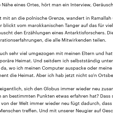
 Nähe eines Ortes, hört man ein Interview, Geräusch
t mit an die polnische Grenze, wandert in Ramallah
 blickt vom marokkanischen Tanger auf das für vie
auscht den Erzählungen eines Antarktisforschers. Di
ationserfahrungen, die alle Mitwirkenden teilen.
 auch sehr viel umgezogen mit meinen Eltern und hat
oräre Heimat. Und seitdem ich selbstständig unterw
o da, wo ich meinen Computer auspacke oder meine Ar
nt die Heimat. Aber ich hab jetzt nicht so'n Ortsbeg
 eigentlich, sich den Globus immer wieder neu zu
 an bestimmten Punkten etwas erfahren hat? Dass s
 von der Welt immer wieder neu fügt dadurch, dass
enschen treffen. Und mit unserer Neugier auf Gesc