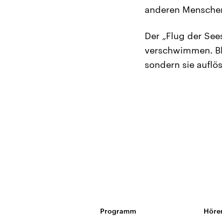
anderen Menschen
Der „Flug der Sees
verschwimmen. Bla
sondern sie auflö
Programm
Höre