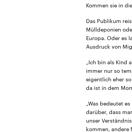
Kommen sie in die
Das Publikum reis
Mülldeponien oder
Europa. Oder es l
Ausdruck von Migr
„Ich bin als Kind
immer nur so temp
eigentlich eher s
da ist in dem Mome
„Was bedeutet es
darüber, dass man
unser Verständnis
kommen, andere M