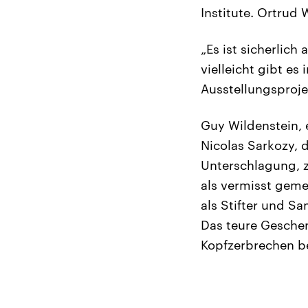
Institute. Ortrud 
„Es ist sicherlich
vielleicht gibt e
Ausstellungsprojek
Guy Wildenstein, 
Nicolas Sarkozy, 
Unterschlagung, 
als vermisst geme
als Stifter und Sa
Das teure Gesche
Kopfzerbrechen be