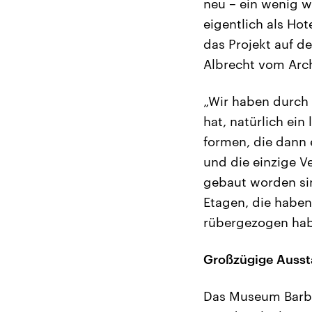
neu – ein wenig wi
eigentlich als Ho
das Projekt auf 
Albrecht vom Arch
„Wir haben durch 
hat, natürlich ei
formen, die dann 
und die einzige V
gebaut worden sin
Etagen, die haben
rübergezogen hab
Großzügige Ausst
Das Museum Barber