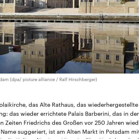
sdam (dpa/ picture alliance / Ralf Hirschberger)
kolaikirche, das Alte Rathaus, das wiederhergestellt
g: das wieder errichtete Palais Barberini, das in der 
en Zeiten Friedrichs des Großen vor 250 Jahren wie
 Name suggeriert, ist am Alten Markt in Potsdam mitt