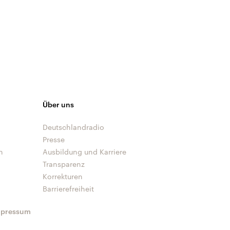
Über uns
Deutschlandradio
Presse
n
Ausbildung und Karriere
Transparenz
Korrekturen
Barrierefreiheit
mpressum