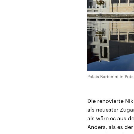
Palais Barberini in Pot
Die renovierte Ni
als neuester Zugan
als wäre es aus d
Anders, als es der