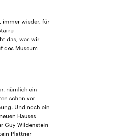
 immer wieder, für
starre
ht das, was wir
 Ruf des Museum
r, nämlich ein
ten schon vor
ohung. Und noch ein
s neuen Hauses
er Guy Wildenstein
ein Plattner