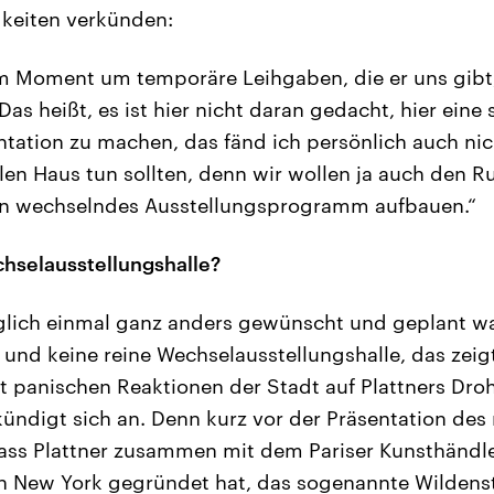
gkeiten verkünden:
im Moment um temporäre Leihgaben, die er uns gibt,
Das heißt, es ist hier nicht daran gedacht, hier eine 
tion zu machen, das fänd ich persönlich auch nic
ollen Haus tun sollten, denn wir wollen ja auch den
ein wechselndes Ausstellungsprogramm aufbauen.“
selausstellungshalle?
glich einmal ganz anders gewünscht und geplant wa
und keine reine Wechselausstellungshalle, das zeig
st panischen Reaktionen der Stadt auf Plattners Dr
kündigt sich an. Denn kurz vor der Präsentation de
ass Plattner zusammen mit dem Pariser Kunsthändl
 in New York gegründet hat, das sogenannte Wildenst