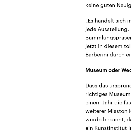
keine guten Neui
„Es handelt sich 
jede Ausstellung. 
Sammlungspräsenta
jetzt in diesem t
Barberini durch 
Museum oder Wech
Dass das ursprün
richtiges Museum 
einem Jahr die fa
weiterer Misston 
wurde bekannt, d
ein Kunstinstitut