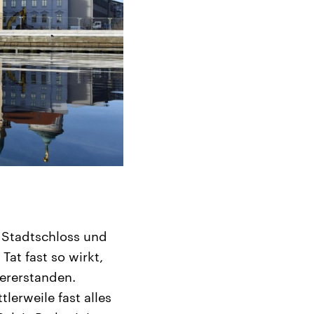
e Stadtschloss und
Tat fast so wirkt,
dererstanden.
lerweile fast alles