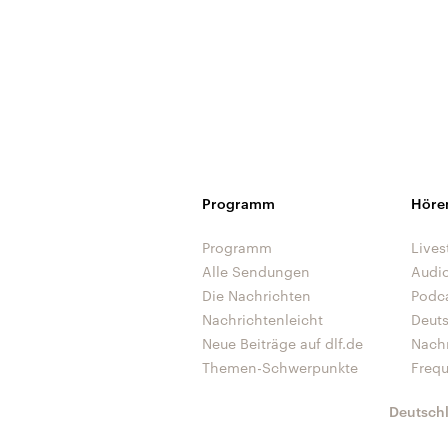
Programm
Höre
Programm
Lives
Alle Sendungen
Audi
Die Nachrichten
Podc
Nachrichtenleicht
Deut
Neue Beiträge auf dlf.de
Nach
Themen-Schwerpunkte
Freq
Deutsch