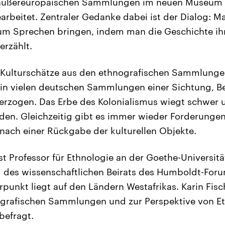
 außereuropäischen Sammlungen im neuen Museum i
arbeitet. Zentraler Gedanke dabei ist der Dialog: Ma
um Sprechen bringen, indem man die Geschichte ihr
erzählt.
d Kulturschätze aus den ethnografischen Sammlunge
n in vielen deutschen Sammlungen einer Sichtung, 
terzogen. Das Erbe des Kolonialismus wiegt schwer u
den. Gleichzeitig gibt es immer wieder Forderunge
nach einer Rückgabe der kulturellen Objekte.
st Professor für Ethnologie an der Goethe-Universitä
 des wissenschaftlichen Beirats des Humboldt-Foru
unkt liegt auf den Ländern Westafrikas. Karin Fisch
ografischen Sammlungen und zur Perspektive von E
efragt.