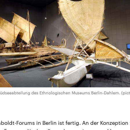
üdseeabteilung des Ethnologischen Museums Berlin-Dahlem. (pictu
oldt-Forums in Berlin ist fertig. An der Konzeption 