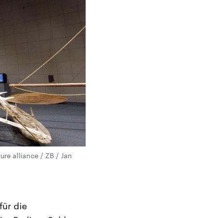
re alliance / ZB / Jan
für die