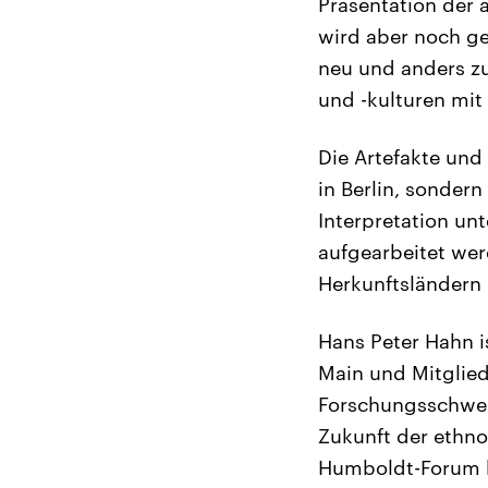
Präsentation der
wird aber noch ge
neu und anders z
und -kulturen mit 
Die Artefakte un
in Berlin, sonder
Interpretation un
aufgearbeitet wer
Herkunftsländern 
Hans Peter Hahn i
Main und Mitglied
Forschungsschwerp
Zukunft der ethn
Humboldt-Forum b