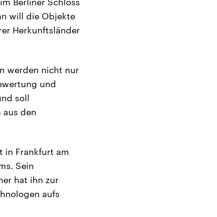
m Berliner Schloss
n will die Objekte
er Herkunftsländer
n werden nicht nur
Bewertung und
nd soll
n aus den
t in Frankfurt am
ms. Sein
er hat ihn zur
thnologen aufs