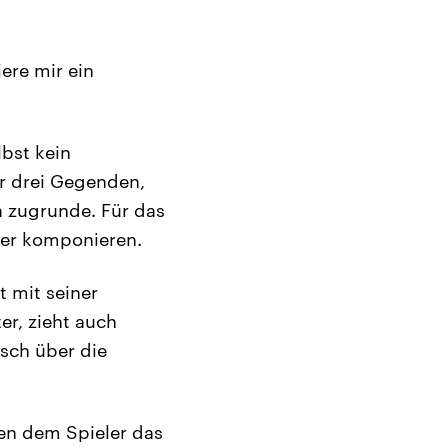
ere mir ein
lbst kein
er drei Gegenden,
a zugrunde. Für das
her komponieren.
t mit seiner
er, zieht auch
sch über die
ben dem Spieler das