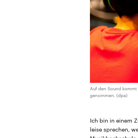
Auf den Sound kommt es
genommen. (dpa)
Ich bin in einem 
leise sprechen, w