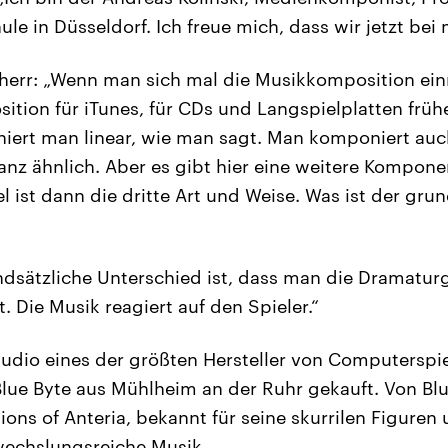
e in Düsseldorf. Ich freue mich, dass wir jetzt bei m
herr: „Wenn man sich mal die Musikkomposition ein
ition für iTunes, für CDs und Langspielplatten früher
ert man linear, wie man sagt. Man komponiert auch 
anz ähnlich. Aber es gibt hier eine weitere Kompone
 ist dann die dritte Art und Weise. Was ist der grun
undsätzliche Unterschied ist, dass man die Dramatur
. Die Musik reagiert auf den Spieler.“
tudio eines der größten Hersteller von Computerspie
Blue Byte aus Mühlheim an der Ruhr gekauft. Von B
ons of Anteria, bekannt für seine skurrilen Figuren 
wechslungsreiche Musik.