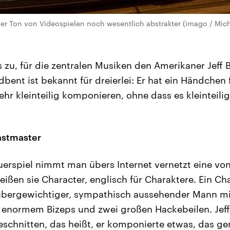
der Ton von Videospielen noch wesentlich abstrakter (imago / Mi
s zu, für die zentralen Musiken den Amerikaner Jeff
dbent ist bekannt für dreierlei: Er hat ein Händchen
hr kleinteilig komponieren, ohne dass es kleinteilig
astmaster
erspiel nimmt man übers Internet vernetzt eine von
eißen sie Character, englisch für Charaktere. Ein Cha
 übergewichtiger, sympathisch aussehender Mann mi
 enormem Bizeps und zwei großen Hackebeilen. Jeff
eschnitten, das heißt, er komponierte etwas, das g