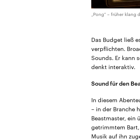
„Pong“ – früher klang 
Das Budget ließ e
verpflichten. Broa
Sounds. Er kann se
denkt interaktiv.
Sound für den Be
In diesem Abenteu
– in der Branche h
Beastmaster, ein
getrimmtem Bart,
Musik auf ihn zug