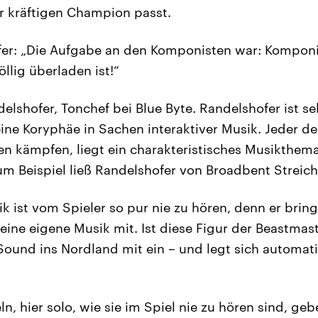
r kräftigen Champion passt.
fer: „Die Aufgabe an den Komponisten war: Komponi
llig überladen ist!“
lshofer, Tonchef bei Blue Byte. Randelshofer ist se
ine Koryphäe in Sachen interaktiver Musik. Jeder d
en kämpfen, liegt ein charakteristisches Musikthem
m Beispiel ließ Randelshofer von Broadbent Streic
k ist vom Spieler so pur nie zu hören, denn er bring
eine eigene Musik mit. Ist diese Figur der Beastmast
ound ins Nordland mit ein – und legt sich automati
n, hier solo, wie sie im Spiel nie zu hören sind, ge