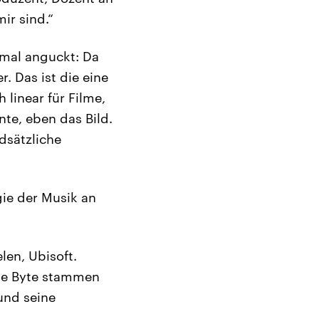
ir sind.“
mal anguckt: Da
. Das ist die eine
linear für Filme,
nte, eben das Bild.
dsätzliche
gie der Musik an
len, Ubisoft.
lue Byte stammen
und seine