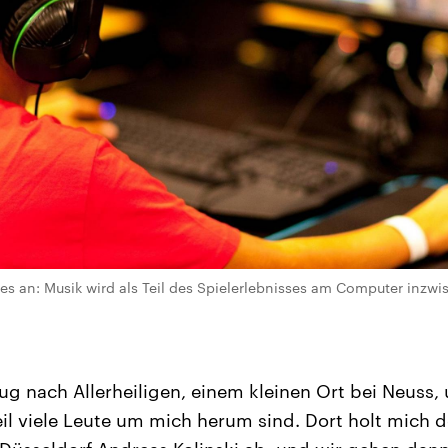
 an: Musik wird als Teil des Spielerlebnisses am Computer inzwi
Zug nach Allerheiligen, einem kleinen Ort bei Neuss,
eil viele Leute um mich herum sind. Dort holt mich 