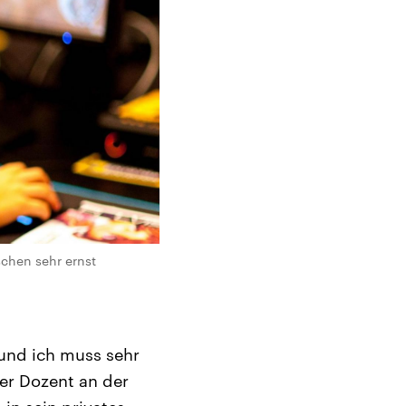
schen sehr ernst
 und ich muss sehr
der Dozent an der