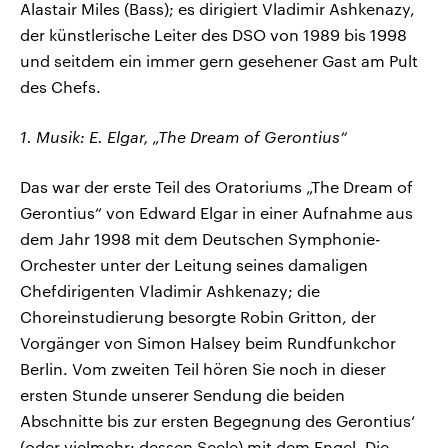
Alastair Miles (Bass); es dirigiert Vladimir Ashkenazy,
der künstlerische Leiter des DSO von 1989 bis 1998
und seitdem ein immer gern gesehener Gast am Pult
des Chefs.
1. Musik: E. Elgar, „The Dream of Gerontius“
Das war der erste Teil des Oratoriums „The Dream of
Gerontius“ von Edward Elgar in einer Aufnahme aus
dem Jahr 1998 mit dem Deutschen Symphonie-
Orchester unter der Leitung seines damaligen
Chefdirigenten Vladimir Ashkenazy; die
Choreinstudierung besorgte Robin Gritton, der
Vorgänger von Simon Halsey beim Rundfunkchor
Berlin. Vom zweiten Teil hören Sie noch in dieser
ersten Stunde unserer Sendung die beiden
Abschnitte bis zur ersten Begegnung des Gerontius‘
(oder vielmehr: dessen Seele) mit dem Engel. Die