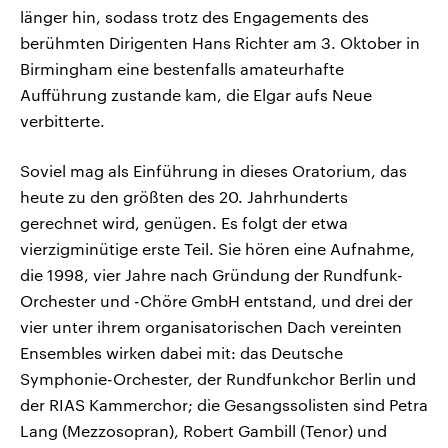
länger hin, sodass trotz des Engagements des
berühmten Dirigenten Hans Richter am 3. Oktober in
Birmingham eine bestenfalls amateurhafte
Aufführung zustande kam, die Elgar aufs Neue
verbitterte.
Soviel mag als Einführung in dieses Oratorium, das
heute zu den größten des 20. Jahrhunderts
gerechnet wird, genügen. Es folgt der etwa
vierzigminütige erste Teil. Sie hören eine Aufnahme,
die 1998, vier Jahre nach Gründung der Rundfunk-
Orchester und -Chöre GmbH entstand, und drei der
vier unter ihrem organisatorischen Dach vereinten
Ensembles wirken dabei mit: das Deutsche
Symphonie-Orchester, der Rundfunkchor Berlin und
der RIAS Kammerchor; die Gesangssolisten sind Petra
Lang (Mezzosopran), Robert Gambill (Tenor) und