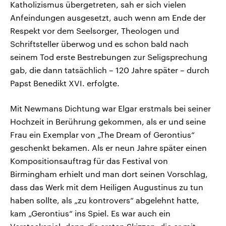
Katholizismus übergetreten, sah er sich vielen
Anfeindungen ausgesetzt, auch wenn am Ende der
Respekt vor dem Seelsorger, Theologen und
Schriftsteller überwog und es schon bald nach
seinem Tod erste Bestrebungen zur Seligsprechung
gab, die dann tatsächlich – 120 Jahre später – durch
Papst Benedikt XVI. erfolgte.
Mit Newmans Dichtung war Elgar erstmals bei seiner
Hochzeit in Berührung gekommen, als er und seine
Frau ein Exemplar von „The Dream of Gerontius“
geschenkt bekamen. Als er neun Jahre später einen
Kompositionsauftrag für das Festival von
Birmingham erhielt und man dort seinen Vorschlag,
dass das Werk mit dem Heiligen Augustinus zu tun
haben sollte, als „zu kontrovers“ abgelehnt hatte,
kam „Gerontius“ ins Spiel. Es war auch ein