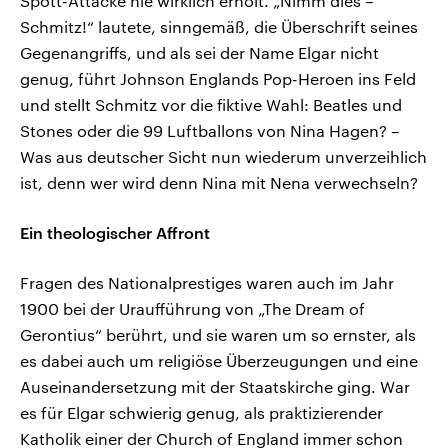
Spott-Attacke nie wirklich erholt. „Nimm dies –
Schmitz!“ lautete, sinngemäß, die Überschrift seines
Gegenangriffs, und als sei der Name Elgar nicht
genug, führt Johnson Englands Pop-Heroen ins Feld
und stellt Schmitz vor die fiktive Wahl: Beatles und
Stones oder die 99 Luftballons von Nina Hagen? –
Was aus deutscher Sicht nun wiederum unverzeihlich
ist, denn wer wird denn Nina mit Nena verwechseln?
Ein theologischer Affront
Fragen des Nationalprestiges waren auch im Jahr
1900 bei der Uraufführung von „The Dream of
Gerontius“ berührt, und sie waren um so ernster, als
es dabei auch um religiöse Überzeugungen und eine
Auseinandersetzung mit der Staatskirche ging. War
es für Elgar schwierig genug, als praktizierender
Katholik einer der Church of England immer schon