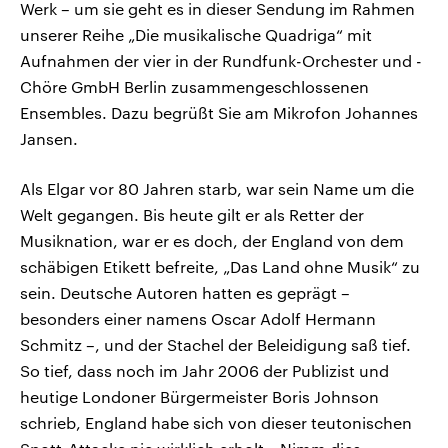
Werk – um sie geht es in dieser Sendung im Rahmen
unserer Reihe „Die musikalische Quadriga“ mit
Aufnahmen der vier in der Rundfunk-Orchester und -
Chöre GmbH Berlin zusammengeschlossenen
Ensembles. Dazu begrüßt Sie am Mikrofon Johannes
Jansen.
Als Elgar vor 80 Jahren starb, war sein Name um die
Welt gegangen. Bis heute gilt er als Retter der
Musiknation, war er es doch, der England von dem
schäbigen Etikett befreite, „Das Land ohne Musik“ zu
sein. Deutsche Autoren hatten es geprägt –
besonders einer namens Oscar Adolf Hermann
Schmitz –, und der Stachel der Beleidigung saß tief.
So tief, dass noch im Jahr 2006 der Publizist und
heutige Londoner Bürgermeister Boris Johnson
schrieb, England habe sich von dieser teutonischen