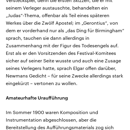
Versteckspiel, denn die ersten Skizzen, die er mit
seinem Verleger austauschte, behandelten ein
„Judas“-Thema, offenbar als Teil eines späteren
Werkes über die Zwölf Apostel; im „Gerontius“, von
dem er vorderhand nur als „das Ding für Birmingham“
sprach, tauchen sie dann allerdings in
Zusammenhang mit der Figur des Todesengels auf.
Erst als er den Vorsitzenden des Festival-Komitees
sicher auf seiner Seite wusste und auch eine Zusage
seines Verlegers hatte, sprach Elgar offen darüber,
Newmans Gedicht – für seine Zwecke allerdings stark
eingekürzt – vertonen zu wollen.
Amateurhafte Uraufführung
Im Sommer 1900 waren Komposition und
Instrumentation abgeschlossen, aber die
Bereitstellung des Aufführungsmaterials zog sich