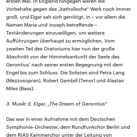
ersten Mal. In England hingegen waren die
Vorbehalte gegen das „katholische“ Werk noch immer
groß, und Elgar sah sich genötigt, in – vor allem die
Namen Maria und Joseph betreffende –
Textänderungen einzuwilligen, um weitere
Aufführungen überhaupt zu ermöglichen. Vom
zweiten Teil des Oratoriums hier nun der große
Abschnitt von der Himmelsankunft der Seele des
Gerontius‘ nach seiner ersten Begegnung mit dem
Engel bis zum Schluss. Die Solisten sind Petra Lang
(Mezzosopran), Robert Gambill (Tenor) und Alastair
Miles (Bass).
3. Musik: E. Elgar, „The Dream of Gerontius“
Das war in einer Aufnahme mit dem Deutschen
Symphonie-Orchester, dem Rundfunkchor Berlin und
dem RIAS Kammerchor unter der Leitung von