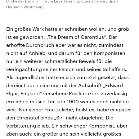
Orchester Berlin im Forum Leverkusen. (picture alliance / dpa /
Hermann Wöstmann)
Ein großes Werk hatte er schreiben wollen, und groß
ist es geworden: „The Dream of Gerontius“. Der
erhoffte Durchbruch aber war es nicht, zumindest
nicht auf Anhieb, und darum für den Komponisten
nur ein weiterer schmerzlicher Beweis für die
Geringachtung seiner Person und seines Schaffens.
Als Jugendlicher hatte er sich zum Ziel gesetzt, dass
dereinst auch eine nur mit der Aufschrift „Edward
Elgar, England“ versehene Postkarte ihn zuverlässig
erreichen müsse. Im Jahr 1900 war es noch nicht so
weit. Nur seiner Frau zuliebe, heißt es, habe er später
den Ehrentitel eines „Sir“ nicht abgelehnt. Die
Verbitterung blieb. Ein schwieriger Komponist, aber
eben auch: ein großer und sein vielleicht größtes