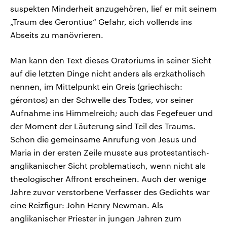
suspekten Minderheit anzugehören, lief er mit seinem
„Traum des Gerontius“ Gefahr, sich vollends ins
Abseits zu manövrieren.
Man kann den Text dieses Oratoriums in seiner Sicht
auf die letzten Dinge nicht anders als erzkatholisch
nennen, im Mittelpunkt ein Greis (griechisch:
gérontos) an der Schwelle des Todes, vor seiner
Aufnahme ins Himmelreich; auch das Fegefeuer und
der Moment der Läuterung sind Teil des Traums.
Schon die gemeinsame Anrufung von Jesus und
Maria in der ersten Zeile musste aus protestantisch-
anglikanischer Sicht problematisch, wenn nicht als
theologischer Affront erscheinen. Auch der wenige
Jahre zuvor verstorbene Verfasser des Gedichts war
eine Reizfigur: John Henry Newman. Als
anglikanischer Priester in jungen Jahren zum