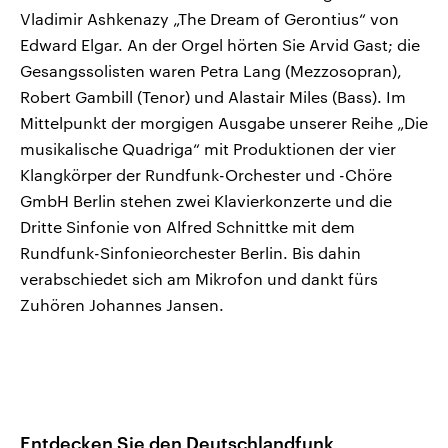
Vladimir Ashkenazy „The Dream of Gerontius“ von
Edward Elgar. An der Orgel hörten Sie Arvid Gast; die
Gesangssolisten waren Petra Lang (Mezzosopran),
Robert Gambill (Tenor) und Alastair Miles (Bass). Im
Mittelpunkt der morgigen Ausgabe unserer Reihe „Die
musikalische Quadriga“ mit Produktionen der vier
Klangkörper der Rundfunk-Orchester und -Chöre
GmbH Berlin stehen zwei Klavierkonzerte und die
Dritte Sinfonie von Alfred Schnittke mit dem
Rundfunk-Sinfonieorchester Berlin. Bis dahin
verabschiedet sich am Mikrofon und dankt fürs
Zuhören Johannes Jansen.
Entdecken Sie den Deutschlandfunk