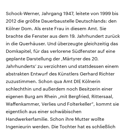
Schock-Werner, Jahrgang 1947, leitete von 1999 bis
2012 die größte Dauerbaustelle Deutschlands: den
Kölner Dom. Als erste Frau in diesem Amt. Sie
brachte die Fenster aus dem 19. Jahrhundert zurück
in die Querhäuser. Und überzeugte gleichzeitig das
Domkapitel, für das verlorene Südfenster auf eine
geplante Darstellung der ,Märtyrer des 20.
Jahrhunderts’ zu verzichten und stattdessen einem
abstrakten Entwurf des Künstlers Gerhard Richter
zuzustimmen. Schon qua Amt DIE Kölnerin
schlechthin und außerdem noch Besitzerin einer
eigenen Burg am Rhein „mit Bergfried, Rittersaal,
Waffenkammer, Verlies und Folterkeller”, kommt sie
eigentlich aus einer schwäbischen
Handwerkerfamilie. Schon ihre Mutter wollte
Ingenieurin werden. Die Tochter hat es schließlich