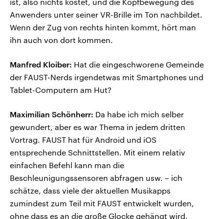
ist, also nichts kostet, und die Kopfbewegung des
Anwenders unter seiner VR-Brille im Ton nachbildet.
Wenn der Zug von rechts hinten kommt, hört man
ihn auch von dort kommen.
Manfred Kloiber:
Hat die eingeschworene Gemeinde
der FAUST-Nerds irgendetwas mit Smartphones und
Tablet-Computern am Hut?
Maximilian Schönherr:
Da habe ich mich selber
gewundert, aber es war Thema in jedem dritten
Vortrag. FAUST hat für Android und iOS
entsprechende Schnittstellen. Mit einem relativ
einfachen Befehl kann man die
Beschleunigungssensoren abfragen usw. – ich
schätze, dass viele der aktuellen Musikapps
zumindest zum Teil mit FAUST entwickelt wurden,
ohne dass es an die große Glocke gehängt wird.