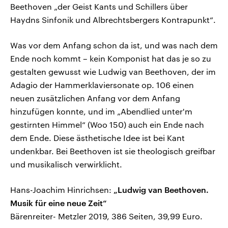
Beethoven „der Geist Kants und Schillers über
Haydns Sinfonik und Albrechtsbergers Kontrapunkt“.
Was vor dem Anfang schon da ist, und was nach dem
Ende noch kommt – kein Komponist hat das je so zu
gestalten gewusst wie Ludwig van Beethoven, der im
Adagio der Hammerklaviersonate op. 106 einen
neuen zusätzlichen Anfang vor dem Anfang
hinzufügen konnte, und im „Abendlied unter'm
gestirnten Himmel“ (Woo 150) auch ein Ende nach
dem Ende. Diese ästhetische Idee ist bei Kant
undenkbar. Bei Beethoven ist sie theologisch greifbar
und musikalisch verwirklicht.
Hans-Joachim Hinrichsen:
„Ludwig van Beethoven.
Musik für eine neue Zeit“
Bärenreiter- Metzler 2019, 386 Seiten, 39,99 Euro.