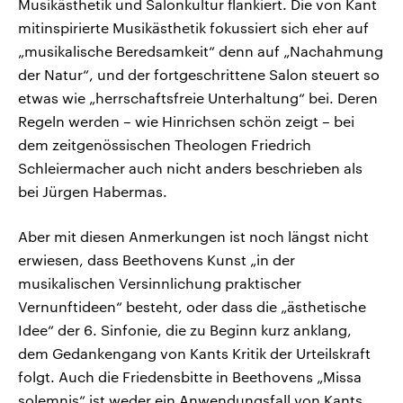
Musikästhetik und Salonkultur flankiert. Die von Kant
mitinspirierte Musikästhetik fokussiert sich eher auf
„musikalische Beredsamkeit“ denn auf „Nachahmung
der Natur“, und der fortgeschrittene Salon steuert so
etwas wie „herrschaftsfreie Unterhaltung“ bei. Deren
Regeln werden – wie Hinrichsen schön zeigt – bei
dem zeitgenössischen Theologen Friedrich
Schleiermacher auch nicht anders beschrieben als
bei Jürgen Habermas.
Aber mit diesen Anmerkungen ist noch längst nicht
erwiesen, dass Beethovens Kunst „in der
musikalischen Versinnlichung praktischer
Vernunftideen“ besteht, oder dass die „ästhetische
Idee“ der 6. Sinfonie, die zu Beginn kurz anklang,
dem Gedankengang von Kants Kritik der Urteilskraft
folgt. Auch die Friedensbitte in Beethovens „Missa
solemnis“ ist weder ein Anwendungsfall von Kants