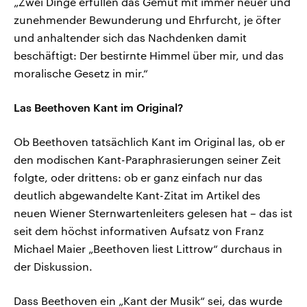
„Zwei Dinge erfüllen das Gemüt mit immer neuer und
zunehmender Bewunderung und Ehrfurcht, je öfter
und anhaltender sich das Nachdenken damit
beschäftigt: Der bestirnte Himmel über mir, und das
moralische Gesetz in mir.“
Las Beethoven Kant im Original?
Ob Beethoven tatsächlich Kant im Original las, ob er
den modischen Kant-Paraphrasierungen seiner Zeit
folgte, oder drittens: ob er ganz einfach nur das
deutlich abgewandelte Kant-Zitat im Artikel des
neuen Wiener Sternwartenleiters gelesen hat – das ist
seit dem höchst informativen Aufsatz von Franz
Michael Maier „Beethoven liest Littrow“ durchaus in
der Diskussion.
Dass Beethoven ein „Kant der Musik“ sei, das wurde