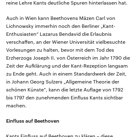
reine Lehre Kants deutliche Spuren hinterlassen hat.
Auch in Wien kann Beethovens Mäzen Carl von
Lichnowsky immerhin noch den Berliner „Kant-
Enthusiasten“ Lazarus Bendavid die Erlaubnis
verschaffen, an der Wiener Universität vielbesuchte
Vorlesungen zu halten, bevor mit dem Tod des
Erzherzogs Joseph II. von Österreich im Jahr 1790 die
Zeit der Aufklärung und der Kant-Rezeption langsam
zu Ende geht. Auch in einem Standardwerk der Zeit,
in Johann Georg Sulzers „Allgemeine Theorie der
schönen Künste“, kann die letzte Auflage von 1792
bis 1797 den zunehmenden Einfluss Kants sichtbar
machen.
Einfluss auf Beethoven
Kants Einfluss auf Beethoven zu klären – diese