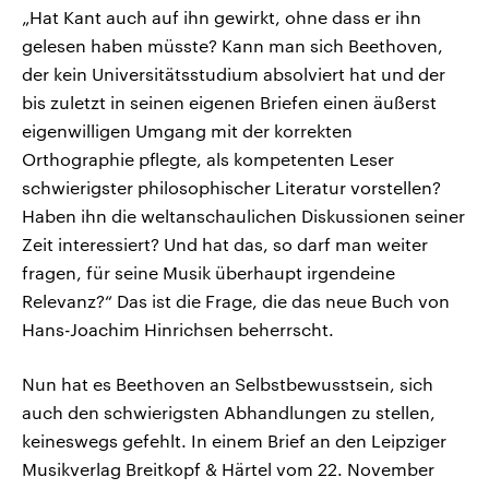
„Hat Kant auch auf ihn gewirkt, ohne dass er ihn
gelesen haben müsste? Kann man sich Beethoven,
der kein Universitätsstudium absolviert hat und der
bis zuletzt in seinen eigenen Briefen einen äußerst
eigenwilligen Umgang mit der korrekten
Orthographie pflegte, als kompetenten Leser
schwierigster philosophischer Literatur vorstellen?
Haben ihn die weltanschaulichen Diskussionen seiner
Zeit interessiert? Und hat das, so darf man weiter
fragen, für seine Musik überhaupt irgendeine
Relevanz?“ Das ist die Frage, die das neue Buch von
Hans-Joachim Hinrichsen beherrscht.
Nun hat es Beethoven an Selbstbewusstsein, sich
auch den schwierigsten Abhandlungen zu stellen,
keineswegs gefehlt. In einem Brief an den Leipziger
Musikverlag Breitkopf & Härtel vom 22. November