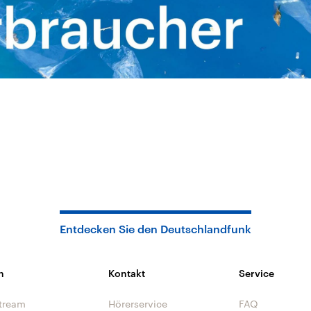
Entdecken Sie den Deutschlandfunk
n
Kontakt
Service
tream
Hörerservice
FAQ