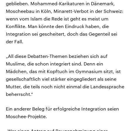
geblieben. Mohammed-Karikaturen in Dänemark,
Moscheebau in Köln, Minarett-Verbot in der Schweiz:
wenn vom Islam die Rede ist geht es meist um
Konflikte. Man könnte den Eindruck haben, die
Integration sei gescheitert, doch das Gegenteil sei
der Fall.
„All diese Debatten-Themen beziehen sich auf
Muslime, die schon integriert sind. Denn ein
Mädchen, das mit Kopftuch im Gymnasium sitzt, ist
gesellschaftlich viel stärker eingegliedert als seine
Mutter, die teils noch nicht einmal die Landessprache
beherrscht.“
Ein anderer Beleg für erfolgreiche Integration seien
Moschee-Projekte.
„Wer einen Antrag auf Baugenehmigung einer