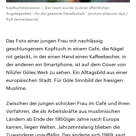
Kopftuchdiskussion – „Der Islam wurde zu einer öffentlichen
Angelegenheit – für die gesamte Gesellschaft.“ (picture-alliance/ dpa /
Rolf Vennenbernd)
Das Foto einer jungen Frau mit nachlässig
geschlungenem Kopftuch in einem Café, die Nägel
rot gelackt, in der einen Hand einen Kaffeebecher, in
der anderen ein Smartphone, ist auf dem Cover von
Nilüfer Göles Werk zu sehen. Ein Alltagsbild aus einer
europäischen Stadt. Für Göle Sinnbild der hiesigen
Muslime.
Zwischen der jungen schicken Frau im Café und ihren
Vorfahren, die als Arbeitskräfte aus muslimischen
Ländern ab Ende der 1950iger Jahre nach Europa
kamen, liegen Welten. Jahrzehntelang blieben die
Zuwanderer unauffällig. Das änderte sich 1989, sagt